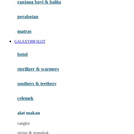
ranjang bayi & balita
Habbie
Haenim
perabotan
Happy Horse
matras
Happy Tummy
GALAXY898 SLOT
Hauck
botol
Havaianas
Hegen
sterilizer & warmers
Hot Wheels
soothers & teethers
Hybrid
celemek
I
Inlacta DHA
alat makan
Interlac
cangkir
Ivenet
piring & mangkuk