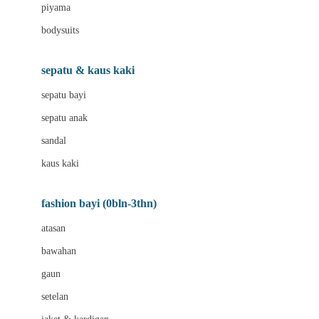
piyama
Barbie
bodysuits
Beaba
sepatu & kaus kaki
Beauty Barn
sepatu bayi
Bio Oil
sepatu anak
Biolane
sandal
Bite Fighters
kaus kaki
Bizzi Growin
Blackmores
fashion bayi (0bln-3thn)
Blooming Marvellous
atasan
Bonnels
bawahan
Bravado
gaun
Bruder
setelan
Brush Baby