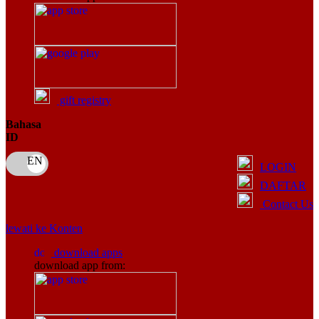
Ponycycle
Puma
Pureats
Q
gift registry
QV Baby
Bahasa
ID
R
LOGIN
Real Shades
DAFTAR
Red Castle
Contact Us
Ribbon Madness
lewati ke Konten
download apps
S
download app from:
Sebamed
Silver Cross