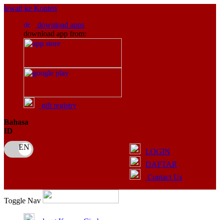
lewati ke Konten
download apps
download app from:
gift registry
Bahasa
ID
LOGIN
DAFTAR
Contact Us
Toggle Nav