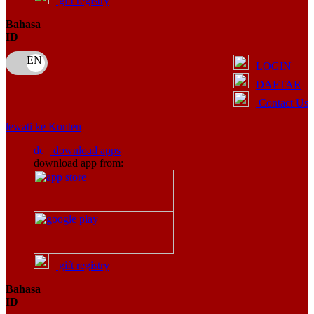
gift registry
Tommee Tippee
Bahasa
ID
Trunki
Tutti Bambini
LOGIN
DAFTAR
Twistshake
Contact Us
TY Toys
lewati ke Konten
U
download apps
download app from:
V
Veja
Vitaflow
gift registry
Vtech
Bahasa
W
ID