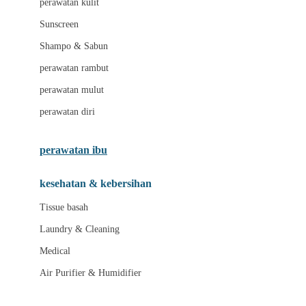
perawatan kulit
Lillebaby
Sunscreen
Little Bird Told Me
Shampo & Sabun
Little Miss Janis
perawatan rambut
London Taxi
perawatan mulut
Love To Dream
perawatan diri
M
perawatan ibu
Magformers
kesehatan & kebersihan
Mama's Choice
Mamas&Papas
Tissue basah
Laundry & Cleaning
Mamaway
Medical
Maxi Cosi
Air Purifier & Humidifier
Megabloks
Micro