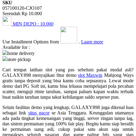
SKU
057100120-CJO107
Serendah
Rp 10.000
MIN DEPO :
10.000
Use Installment Options from
.
Laarn more
Available for :
home delivery
store pickup
Cari tempat latihan slot yang pas sebelum pakai modal asli?
GALAXY898 menyajikan fitur demo
slot Maxwin
Mahjong Ways
gratis tanpa deposit yang bisa kamu coba sepuasnya. Lewat mode
demo dari PG Soft ini, kamu bisa leluasa mempelajari pola pecahan
scatter, menguji ritme taruhan, sampai paham kapan waktu terbaik
buat naikin taruhan tanpa takut kehilangan saldo sepeser pun.
Selain fasilitas demo yang lengkap, GALAXY898 juga dikenal luas
sebagai link
situs gacor
se Asia Tenggara. Keunggulan utamanya
ada pada tingkat kemenangan yang tinggi, server ringan tanpa lag,
dan sistem permainan yang 100% fair play. Begitu kamu siap beralih
ke permainan uang asli, cukup pakai satu akun saja untuk
mengakses seluruh pasaran dan game paling hits yang siap