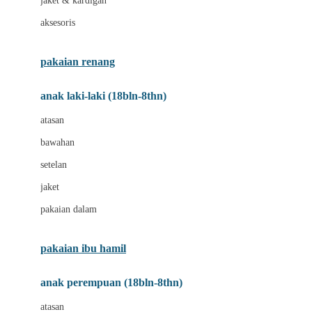
jaket & kardigan
Buds Organics
aksesoris
Bugaboo
pakaian renang
Buggygear
Bumkins
anak laki-laki (18bln-8thn)
C
atasan
bawahan
Cetaphil
setelan
Chicco
jaket
Childlife
pakaian dalam
Clevamama
Cocolatte
pakaian ibu hamil
Cottonseeds
anak perempuan (18bln-8thn)
Cozy N Safe
atasan