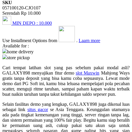
SKU
057100120-CJO107
Serendah
Rp 10.000
MIN DEPO :
10.000
Use Installment Options from
.
Laarn more
Available for :
home delivery
store pickup
Cari tempat latihan slot yang pas sebelum pakai modal asli?
GALAXY898 menyajikan fitur demo
slot Maxwin
Mahjong Ways
gratis tanpa deposit yang bisa kamu coba sepuasnya. Lewat mode
demo dari PG Soft ini, kamu bisa leluasa mempelajari pola pecahan
scatter, menguji ritme taruhan, sampai paham kapan waktu terbaik
buat naikin taruhan tanpa takut kehilangan saldo sepeser pun.
Selain fasilitas demo yang lengkap, GALAXY898 juga dikenal luas
sebagai link
situs gacor
se Asia Tenggara. Keunggulan utamanya
ada pada tingkat kemenangan yang tinggi, server ringan tanpa lag,
dan sistem permainan yang 100% fair play. Begitu kamu siap beralih
ke permainan uang asli, cukup pakai satu akun saja untuk
mengakses seluruh pasaran dan game paling hits yang siap