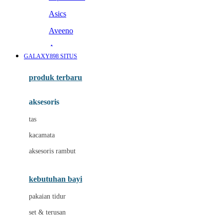
Asics
Aveeno
Awan
GALAXY898 SITUS
Azetabio
produk terbaru
B
aksesoris
Baabaasheepz
tas
Babiators
kacamata
Baby Dove
aksesoris rambut
Baby Jogger
Baby Rovega
kebutuhan bayi
Babybee
pakaian tidur
Banana Boat
set & terusan
Banz