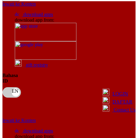
lewati ke Konten
Nuby
download apps
download app from:
Nuna
O
Oh Ma Grain
Okiedog
gift registry
P
Bahasa
Peachy
ID
Phil & Ted's
LOGIN
Philips Avent
DAFTAR
Contact Us
Pigeon
lewati ke Konten
Playgro
download apps
Poled Global
download app from: