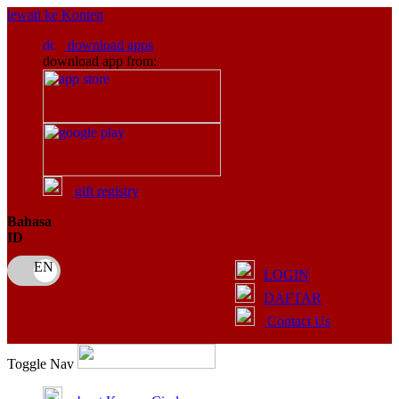
lewati ke Konten
download apps
download app from:
gift registry
Bahasa
ID
LOGIN
DAFTAR
Contact Us
Toggle Nav