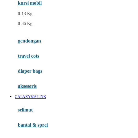
kursi mobil
Ezyroller
0-13 Kg
F
0-36 Kg
Felt So Sweet
gendongan
Fisher Price
Flipper
travel cots
Friends Of Sally
diaper bags
G
aksesoris
Gb
GALAXY898 LINK
Geko
Graco
selimut
Gund
bantal & sprei
H