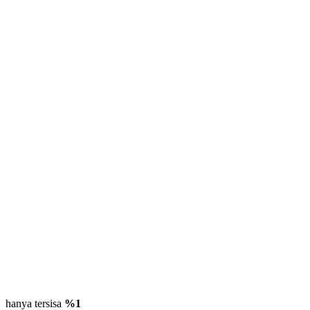
hanya tersisa
%1