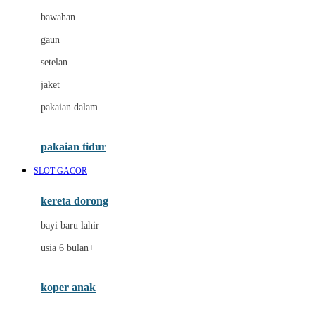
Crane
bawahan
Cybex
gaun
D
setelan
Dae Organics
jaket
Docare
pakaian dalam
Doona
pakaian tidur
Down To Earth
SLOT GACOR
Drew
Dr. Brown's
kereta dorong
bayi baru lahir
E
usia 6 bulan+
ELC
Ergobaby
koper anak
Expert Care