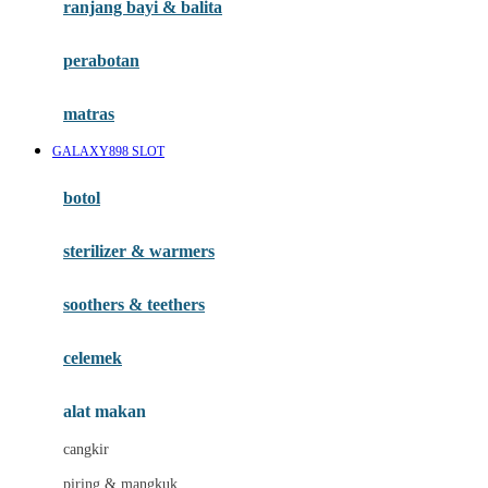
ranjang bayi & balita
Habbie
Haenim
perabotan
Happy Horse
matras
Happy Tummy
GALAXY898 SLOT
Hauck
botol
Havaianas
Hegen
sterilizer & warmers
Hot Wheels
soothers & teethers
Hybrid
celemek
I
Inlacta DHA
alat makan
Interlac
cangkir
Ivenet
piring & mangkuk