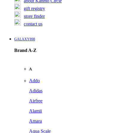
about Kanmo Circle
gift registry
store finder
contact us
GALAXY898
Brand A-Z
A
Addo
Adidas
Airfree
Alamii
Amara
Aqua Scale