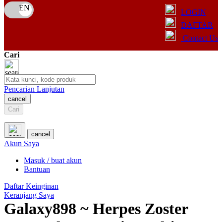
Waterland
LOGIN
DAFTAR
Wellness
Contact Us
X
Cari
Xootz
Y
Pencarian Lanjutan
cancel
Yamatoya
Cari
Z
cancel
Akun Saya
Zaxy
Masuk / buat akun
Zoggs
Bantuan
0-9
Daftar Keinginan
Keranjang Saya
4Moms
Galaxy898 ~ Herpes Zoster
59S