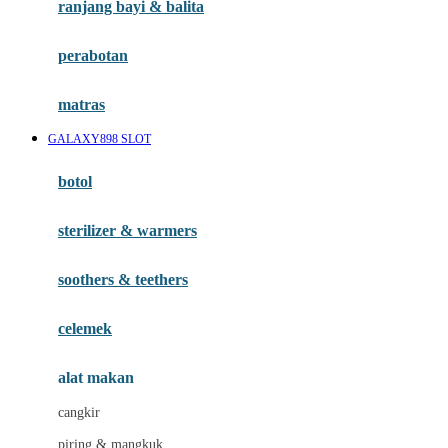
ranjang bayi & balita
Habbie
Haenim
perabotan
Happy Horse
matras
Happy Tummy
GALAXY898 SLOT
Hauck
botol
Havaianas
Hegen
sterilizer & warmers
Hot Wheels
soothers & teethers
Hybrid
celemek
I
Inlacta DHA
alat makan
Interlac
cangkir
Ivenet
piring & mangkuk