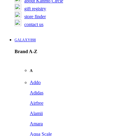
about Kanmo Circle
gift registry
store finder
contact us
GALAXY898
Brand A-Z
A
Addo
Adidas
Airfree
Alamii
Amara
Aqua Scale