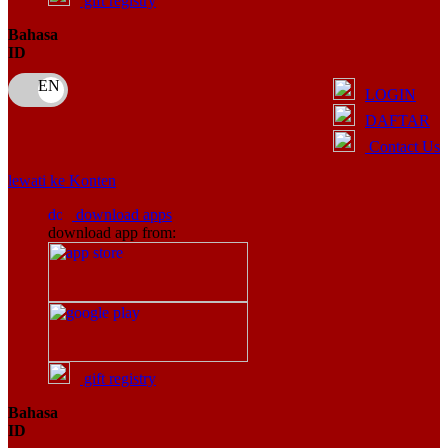
gift registry
Tommee Tippee
Bahasa
ID
Trunki
Tutti Bambini
LOGIN
DAFTAR
Twistshake
Contact Us
TY Toys
lewati ke Konten
U
download apps
download app from:
V
Veja
Vitaflow
gift registry
Vtech
Bahasa
W
ID