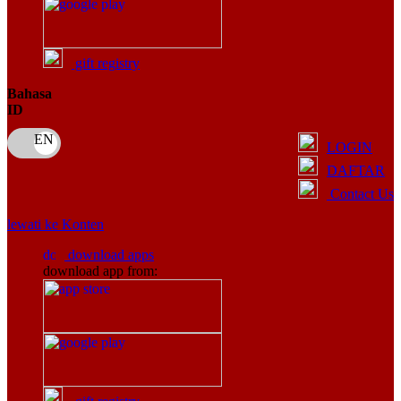
Simply Idea
Skip Hop
gift registry
Spectra
Bahasa
Squishmallows
ID
Starbooks
LOGIN
Stick-O
DAFTAR
Contact Us
Stokke
lewati ke Konten
Sudocrem
download apps
Sumimo
download app from:
Sunnylife
Sun-Staches
Swimava
T