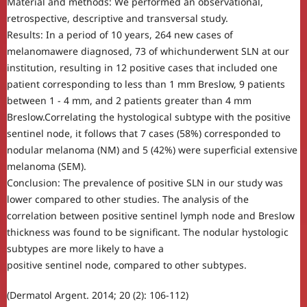
Material and methods: We performed an observational,
retrospective, descriptive and transversal study.
Results: In a period of 10 years, 264 new cases of
melanomawere diagnosed, 73 of whichunderwent SLN at our
institution, resulting in 12 positive cases that included one
patient corresponding to less than 1 mm Breslow, 9 patients
between 1 - 4 mm, and 2 patients greater than 4 mm
Breslow.Correlating the hystological subtype with the positive
sentinel node, it follows that 7 cases (58%) corresponded to
nodular melanoma (NM) and 5 (42%) were superficial extensive
melanoma (SEM).
Conclusion: The prevalence of positive SLN in our study was
lower compared to other studies. The analysis of the
correlation between positive sentinel lymph node and Breslow
thickness was found to be significant. The nodular hystologic
subtypes are more likely to have a
positive sentinel node, compared to other subtypes.
(Dermatol Argent. 2014; 20 (2): 106-112)