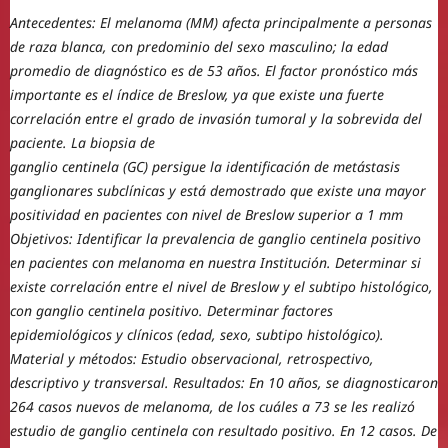
Antecedentes: El melanoma (MM) afecta principalmente a personas
de raza blanca, con predominio del sexo masculino; la edad
promedio de diagnóstico es de 53 años. El factor pronóstico más
importante es el índice de Breslow, ya que existe una fuerte
correlación entre el grado de invasión tumoral y la sobrevida del
paciente. La biopsia de
ganglio centinela (GC) persigue la identificación de metástasis
ganglionares subclínicas y está demostrado que existe una mayor
positividad en pacientes con nivel de Breslow superior a 1 mm
Objetivos: Identificar la prevalencia de ganglio centinela positivo
en pacientes con melanoma en nuestra Institución. Determinar si
existe correlación entre el nivel de Breslow y el subtipo histológico,
con ganglio centinela positivo. Determinar factores
epidemiológicos y clínicos (edad, sexo, subtipo histológico).
Material y métodos: Estudio observacional, retrospectivo,
descriptivo y transversal. Resultados: En 10 años, se diagnosticaron
264 casos nuevos de melanoma, de los cuáles a 73 se les realizó
estudio de ganglio centinela con resultado positivo. En 12 casos. De