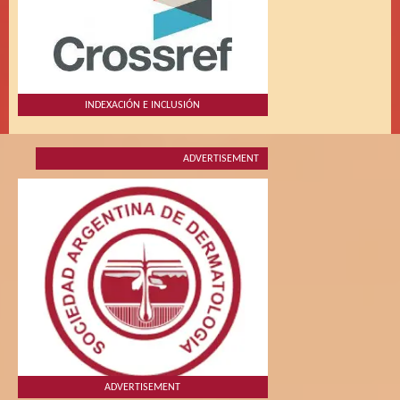
INDEXACIÓN E INCLUSIÓN
ADVERTISEMENT
ADVERTISEMENT