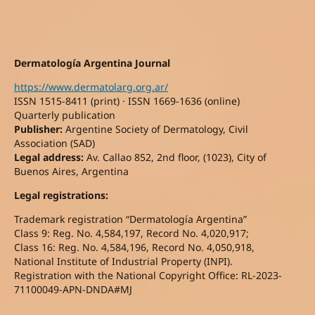
Dermatología Argentina Journal
https://www.dermatolarg.org.ar/
ISSN 1515-8411 (print) · ISSN 1669-1636 (online)
Quarterly publication
Publisher:
Argentine Society of Dermatology, Civil
Association (SAD)
Legal address:
Av. Callao 852, 2nd floor, (1023), City of
Buenos Aires, Argentina
Legal registrations:
Trademark registration “Dermatología Argentina”
Class 9: Reg. No. 4,584,197, Record No. 4,020,917;
Class 16: Reg. No. 4,584,196, Record No. 4,050,918,
National Institute of Industrial Property (INPI).
Registration with the National Copyright Office: RL-2023-
71100049-APN-DNDA#MJ