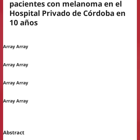
pacientes con melanoma en el
Hospital Privado de Córdoba en
10 años
Array Array
Array Array
Array Array
Array Array
Abstract