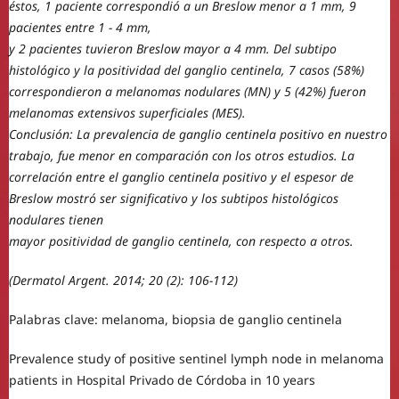
éstos, 1 paciente correspondió a un Breslow menor a 1 mm, 9
pacientes entre 1 - 4 mm,
y 2 pacientes tuvieron Breslow mayor a 4 mm. Del subtipo
histológico y la positividad del ganglio centinela, 7 casos (58%)
correspondieron a melanomas nodulares (MN) y 5 (42%) fueron
melanomas extensivos superficiales (MES).
Conclusión: La prevalencia de ganglio centinela positivo en nuestro
trabajo, fue menor en comparación con los otros estudios. La
correlación entre el ganglio centinela positivo y el espesor de
Breslow mostró ser significativo y los subtipos histológicos
nodulares tienen
mayor positividad de ganglio centinela, con respecto a otros.
(Dermatol Argent. 2014; 20 (2): 106-112)
Palabras clave: melanoma, biopsia de ganglio centinela
Prevalence study of positive sentinel lymph node in melanoma
patients in Hospital Privado de Córdoba in 10 years