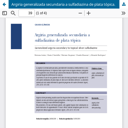
Argiria generalizada secundaria a sulfadiazina de plata tópica.