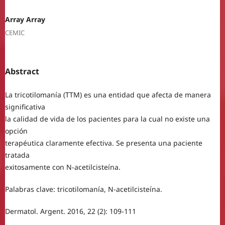
Array Array
CEMIC
Abstract
La tricotilomanía (TTM) es una entidad que afecta de manera
significativa
la calidad de vida de los pacientes para la cual no existe una
opción
terapéutica claramente efectiva. Se presenta una paciente
tratada
exitosamente con N-acetilcisteína.
Palabras clave: tricotilomanía, N-acetilcisteína.
Dermatol. Argent. 2016, 22 (2): 109-111