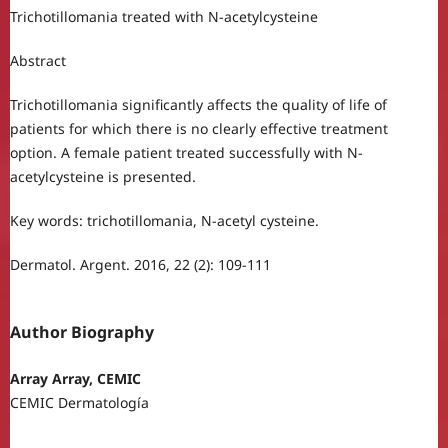
Trichotillomania treated with N-acetylcysteine
Abstract
Trichotillomania significantly affects the quality of life of
patients for which there is no clearly effective treatment
option. A female patient treated successfully with N-
acetylcysteine is presented.
Key words: trichotillomania, N-acetyl cysteine.
Dermatol. Argent. 2016, 22 (2): 109-111
Author Biography
Array Array, CEMIC
CEMIC Dermatología