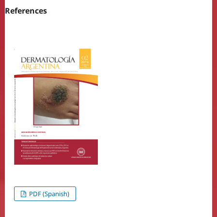
References
PDF (Spanish)