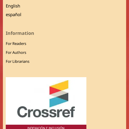
English
español
Information
For Readers
For Authors
For Librarians
INDEXACIÓN E INCLUSIÓN