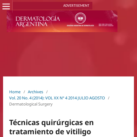
ADVERTISEMENT
Home
/
Archives
/
Vol. 20 No. 4 (2014): VOL XX Nº 4 2014 JULIO AGOSTO
/
Dermatological Surgery
Técnicas quirúrgicas en
tratamiento de vitiligo