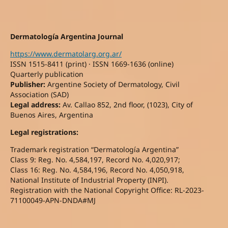
Dermatología Argentina Journal
https://www.dermatolarg.org.ar/
ISSN 1515-8411 (print) · ISSN 1669-1636 (online)
Quarterly publication
Publisher:
Argentine Society of Dermatology, Civil
Association (SAD)
Legal address:
Av. Callao 852, 2nd floor, (1023), City of
Buenos Aires, Argentina
Legal registrations:
Trademark registration “Dermatología Argentina”
Class 9: Reg. No. 4,584,197, Record No. 4,020,917;
Class 16: Reg. No. 4,584,196, Record No. 4,050,918,
National Institute of Industrial Property (INPI).
Registration with the National Copyright Office: RL-2023-
71100049-APN-DNDA#MJ