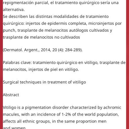
repigmentación parcial, el tratamiento quirúrgico sería una
alternativa.
Se describen las distintas modalidades de tratamiento
quirúrgico: injertos de epidermis completa, microinjertos por
punch, trasplante de melanocitos autólogos cultivados y
trasplante de melanocitos no cultivados
(Dermatol. Argent., 2014, 20 (4): 284-289).
Palabras clave: tratamiento quirúrgico en vitiligo, trasplante de
melanocitos, injertos de piel en vitiligo.
Surgical techniques in treatment of vitiligo
Abstract
Vitiligo is a pigmentation disorder characterized by achromic
macules, with an incidence of 1-2% of the world population,
affects all ethnic groups, in the same proportion men
and women.