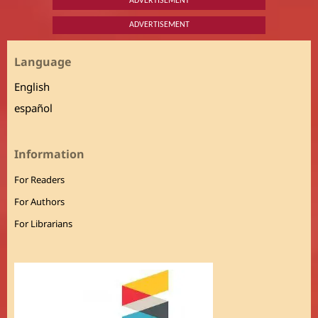
ADVERTISEMENT
ADVERTISEMENT
Language
English
español
Information
For Readers
For Authors
For Librarians