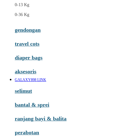
0-13 Kg
0-36 Kg
gendongan
travel cots
diaper bags
aksesoris
GALAXY898 LINK
selimut
bantal & sprei
ranjang bayi & balita
perabotan