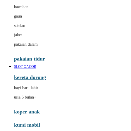
bawahan
gaun
setelan
jaket
pakaian dalam
pakaian tidur
SLOT GACOR
kereta dorong
bayi baru lahir
usia 6 bulan+
koper anak
kursi mobil