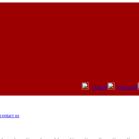
LOGIN
DAFTAR
contact us