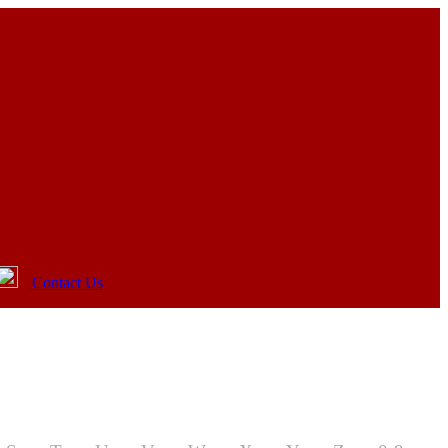
Contact Us