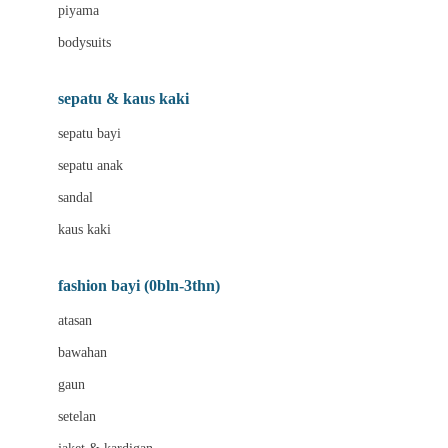
piyama
Barbie
bodysuits
Beaba
sepatu & kaus kaki
Beauty Barn
sepatu bayi
Bio Oil
sepatu anak
Biolane
sandal
Bite Fighters
kaus kaki
Bizzi Growin
Blackmores
fashion bayi (0bln-3thn)
Blooming Marvellous
atasan
Bonnels
bawahan
Bravado
gaun
Bruder
setelan
Brush Baby