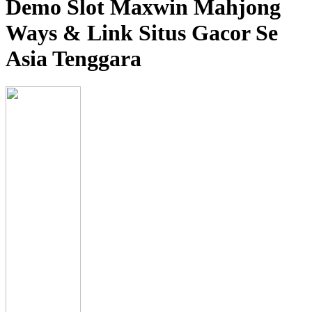
Demo Slot Maxwin Mahjong
Ways & Link Situs Gacor Se
Asia Tenggara