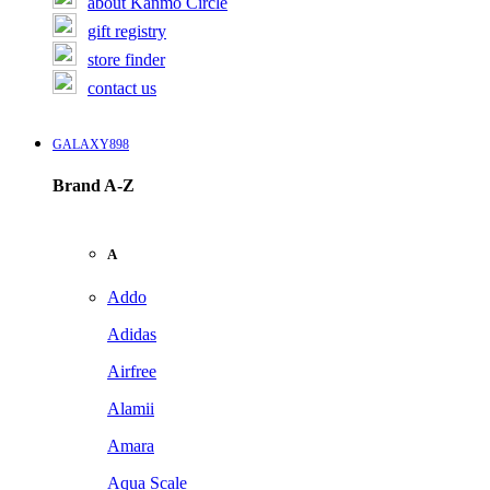
about Kanmo Circle
gift registry
store finder
contact us
GALAXY898
Brand A-Z
A
Addo
Adidas
Airfree
Alamii
Amara
Aqua Scale