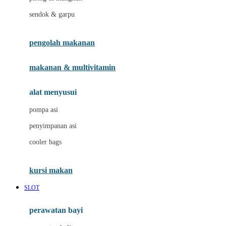
sendok & garpu
J
Jack N Jill
pengolah makanan
Joie
makanan & multivitamin
Joolz
Jujube
alat menyusui
K
pompa asi
penyimpanan asi
Kiddycuts
cooler bags
Kumon
L
kursi makan
Leapfrog
SLOT
Leclerc
perawatan bayi
Lee Vierra