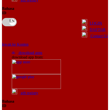
gift registry
Tommee Tippee
Bahasa
ID
Trunki
Tutti Bambini
LOGIN
DAFTAR
Twistshake
Contact Us
TY Toys
lewati ke Konten
U
download apps
download app from:
V
Veja
Vitaflow
gift registry
Vtech
Bahasa
W
ID