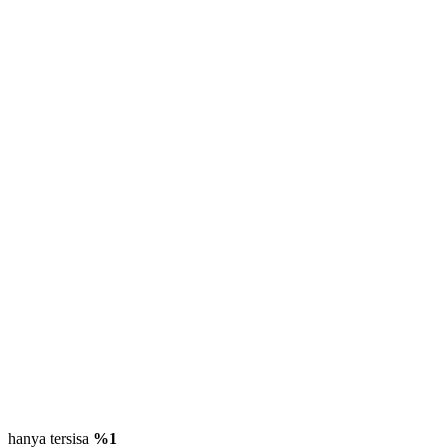
hanya tersisa
%1