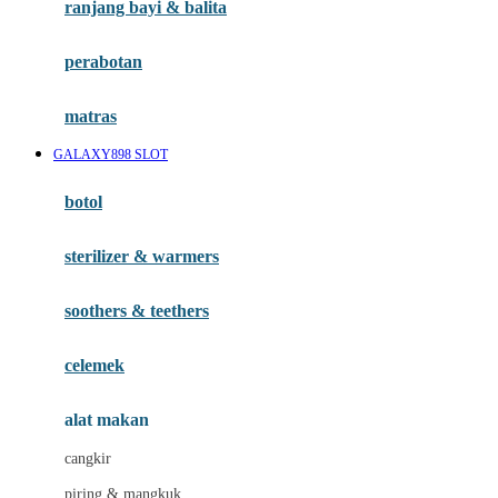
ranjang bayi & balita
Habbie
Haenim
perabotan
Happy Horse
matras
Happy Tummy
GALAXY898 SLOT
Hauck
botol
Havaianas
Hegen
sterilizer & warmers
Hot Wheels
soothers & teethers
Hybrid
celemek
I
Inlacta DHA
alat makan
Interlac
cangkir
Ivenet
piring & mangkuk