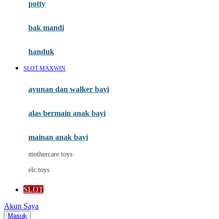
potty
MiDeer
bak mandi
Mimi & Lula
Mini Monkey
handuk
Moby
SLOT MAXWIN
Momami
ayunan dan walker bayi
Mothercare
Mustela
alas bermain anak bayi
My Buddy Tag
mainan anak bayi
My K
mothercare toys
N
elc toys
Naif
SLOT
Nike
Akun Saya
Masuk
Nordic Natural