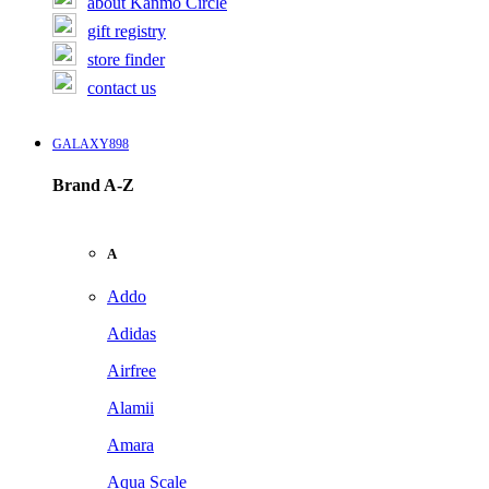
about Kanmo Circle
gift registry
store finder
contact us
GALAXY898
Brand A-Z
A
Addo
Adidas
Airfree
Alamii
Amara
Aqua Scale