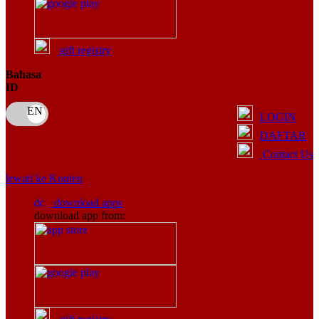
Simply Idea
Skip Hop
gift registry
Spectra
Bahasa
Squishmallows
ID
Starbooks
LOGIN
Stick-O
DAFTAR
Contact Us
Stokke
lewati ke Konten
Sudocrem
download apps
Sumimo
download app from:
Sunnylife
Sun-Staches
Swimava
T