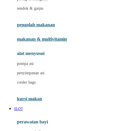
sendok & garpu
J
Jack N Jill
pengolah makanan
Joie
makanan & multivitamin
Joolz
Jujube
alat menyusui
K
pompa asi
penyimpanan asi
Kiddycuts
cooler bags
Kumon
L
kursi makan
Leapfrog
SLOT
Leclerc
perawatan bayi
Lee Vierra