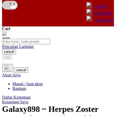
Waterland
LOGIN
DAFTAR
Wellness
Contact Us
X
Cari
Xootz
Y
Pencarian Lanjutan
cancel
Yamatoya
Cari
Z
cancel
Akun Saya
Zaxy
Masuk / buat akun
Zoggs
Bantuan
0-9
Daftar Keinginan
Keranjang Saya
4Moms
Galaxy898 ~ Herpes Zoster
59S