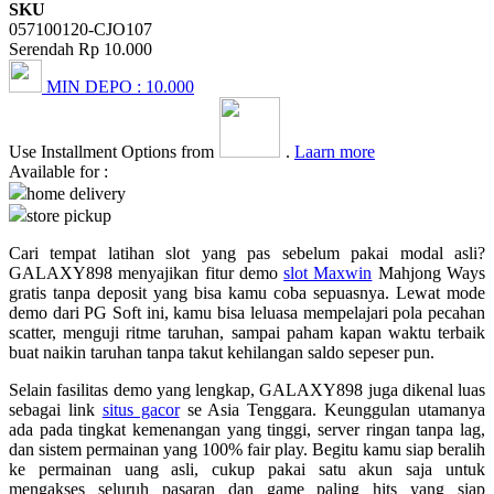
SKU
057100120-CJO107
Serendah
Rp 10.000
MIN DEPO :
10.000
Use Installment Options from
.
Laarn more
Available for :
home delivery
store pickup
Cari tempat latihan slot yang pas sebelum pakai modal asli?
GALAXY898 menyajikan fitur demo
slot Maxwin
Mahjong Ways
gratis tanpa deposit yang bisa kamu coba sepuasnya. Lewat mode
demo dari PG Soft ini, kamu bisa leluasa mempelajari pola pecahan
scatter, menguji ritme taruhan, sampai paham kapan waktu terbaik
buat naikin taruhan tanpa takut kehilangan saldo sepeser pun.
Selain fasilitas demo yang lengkap, GALAXY898 juga dikenal luas
sebagai link
situs gacor
se Asia Tenggara. Keunggulan utamanya
ada pada tingkat kemenangan yang tinggi, server ringan tanpa lag,
dan sistem permainan yang 100% fair play. Begitu kamu siap beralih
ke permainan uang asli, cukup pakai satu akun saja untuk
mengakses seluruh pasaran dan game paling hits yang siap