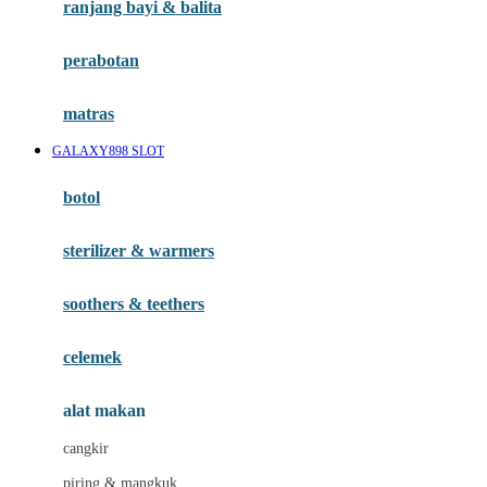
ranjang bayi & balita
Habbie
Haenim
perabotan
Happy Horse
matras
Happy Tummy
GALAXY898 SLOT
Hauck
botol
Havaianas
Hegen
sterilizer & warmers
Hot Wheels
soothers & teethers
Hybrid
celemek
I
Inlacta DHA
alat makan
Interlac
cangkir
Ivenet
piring & mangkuk