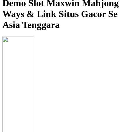
Demo Slot Maxwin Mahjong
Ways & Link Situs Gacor Se
Asia Tenggara