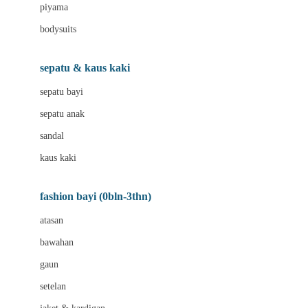
piyama
Barbie
bodysuits
Beaba
sepatu & kaus kaki
Beauty Barn
sepatu bayi
Bio Oil
sepatu anak
Biolane
sandal
Bite Fighters
kaus kaki
Bizzi Growin
Blackmores
fashion bayi (0bln-3thn)
Blooming Marvellous
atasan
Bonnels
bawahan
Bravado
gaun
Bruder
setelan
Brush Baby