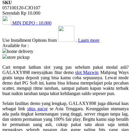
SKU
057100120-CJO107
Serendah
Rp 10.000
MIN DEPO :
10.000
Use Installment Options from
.
Laarn more
Available for :
home delivery
store pickup
Cari tempat latihan slot yang pas sebelum pakai modal asli?
GALAXY898 menyajikan fitur demo
slot Maxwin
Mahjong Ways
gratis tanpa deposit yang bisa kamu coba sepuasnya. Lewat mode
demo dari PG Soft ini, kamu bisa leluasa mempelajari pola pecahan
scatter, menguji ritme taruhan, sampai paham kapan waktu terbaik
buat naikin taruhan tanpa takut kehilangan saldo sepeser pun.
Selain fasilitas demo yang lengkap, GALAXY898 juga dikenal luas
sebagai link
situs gacor
se Asia Tenggara. Keunggulan utamanya
ada pada tingkat kemenangan yang tinggi, server ringan tanpa lag,
dan sistem permainan yang 100% fair play. Begitu kamu siap beralih
ke permainan uang asli, cukup pakai satu akun saja untuk
mengakses seluruh pasaran dan game paling hits yang siap