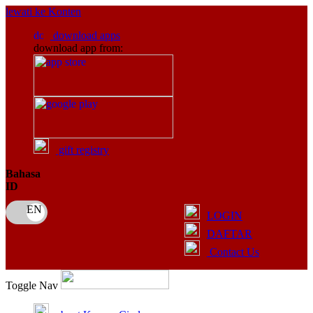
lewati ke Konten
download apps
download app from:
gift registry
Bahasa
ID
LOGIN
DAFTAR
Contact Us
Toggle Nav