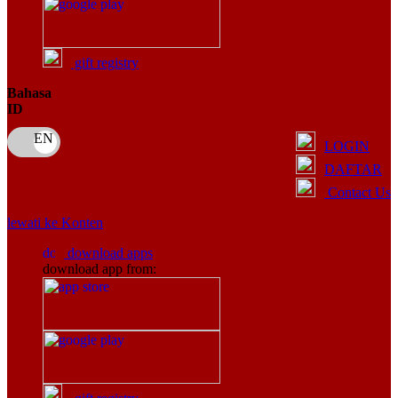
Simply Idea
Skip Hop
gift registry
Spectra
Bahasa
Squishmallows
ID
Starbooks
LOGIN
Stick-O
DAFTAR
Contact Us
Stokke
lewati ke Konten
Sudocrem
download apps
Sumimo
download app from:
Sunnylife
Sun-Staches
Swimava
T