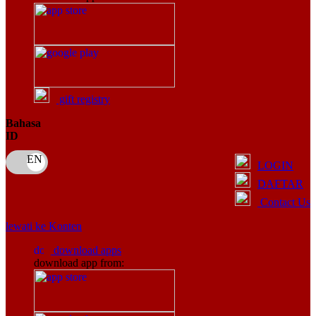
Ponycycle
Puma
Pureats
Q
gift registry
QV Baby
Bahasa
ID
R
LOGIN
Real Shades
DAFTAR
Red Castle
Contact Us
Ribbon Madness
lewati ke Konten
download apps
S
download app from:
Sebamed
Silver Cross