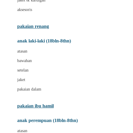
jaket & kardigan
Buds Organics
aksesoris
Bugaboo
pakaian renang
Buggygear
Bumkins
anak laki-laki (18bln-8thn)
C
atasan
bawahan
Cetaphil
setelan
Chicco
jaket
Childlife
pakaian dalam
Clevamama
Cocolatte
pakaian ibu hamil
Cottonseeds
anak perempuan (18bln-8thn)
Cozy N Safe
atasan