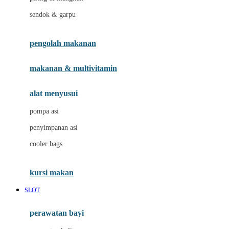
sendok & garpu
J
Jack N Jill
pengolah makanan
Joie
makanan & multivitamin
Joolz
Jujube
alat menyusui
K
pompa asi
penyimpanan asi
Kiddycuts
cooler bags
Kumon
L
kursi makan
Leapfrog
SLOT
Leclerc
perawatan bayi
Lee Vierra