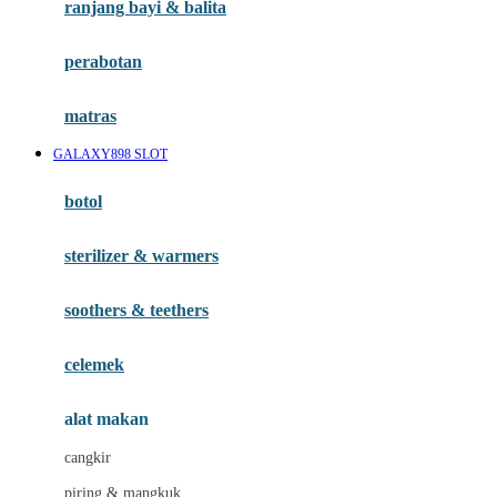
ranjang bayi & balita
Habbie
Haenim
perabotan
Happy Horse
matras
Happy Tummy
GALAXY898 SLOT
Hauck
botol
Havaianas
Hegen
sterilizer & warmers
Hot Wheels
soothers & teethers
Hybrid
celemek
I
Inlacta DHA
alat makan
Interlac
cangkir
Ivenet
piring & mangkuk