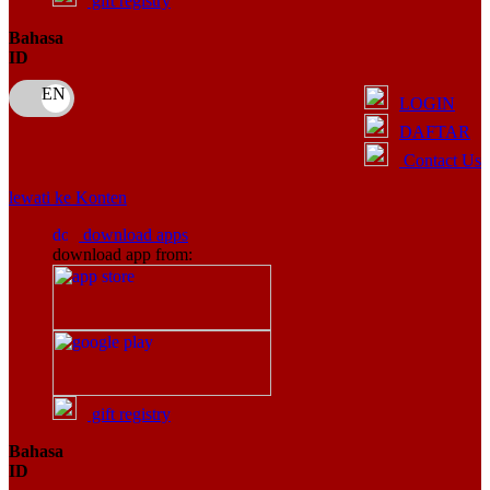
gift registry
Tommee Tippee
Bahasa
ID
Trunki
Tutti Bambini
LOGIN
DAFTAR
Twistshake
Contact Us
TY Toys
lewati ke Konten
U
download apps
download app from:
V
Veja
Vitaflow
gift registry
Vtech
Bahasa
W
ID