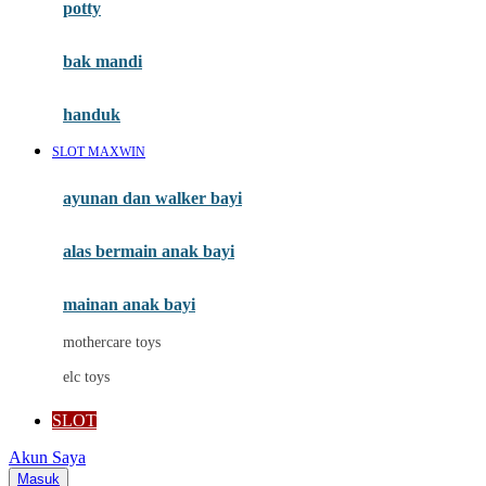
potty
MiDeer
bak mandi
Mimi & Lula
Mini Monkey
handuk
Moby
SLOT MAXWIN
Momami
ayunan dan walker bayi
Mothercare
Mustela
alas bermain anak bayi
My Buddy Tag
mainan anak bayi
My K
mothercare toys
N
elc toys
Naif
SLOT
Nike
Akun Saya
Masuk
Nordic Natural