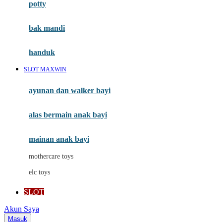
potty
MiDeer
bak mandi
Mimi & Lula
Mini Monkey
handuk
Moby
SLOT MAXWIN
Momami
ayunan dan walker bayi
Mothercare
Mustela
alas bermain anak bayi
My Buddy Tag
mainan anak bayi
My K
mothercare toys
N
elc toys
Naif
SLOT
Nike
Akun Saya
Masuk
Nordic Natural