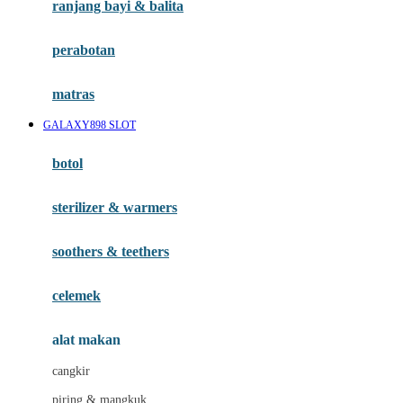
ranjang bayi & balita
Habbie
Haenim
perabotan
Happy Horse
matras
Happy Tummy
GALAXY898 SLOT
Hauck
botol
Havaianas
Hegen
sterilizer & warmers
Hot Wheels
soothers & teethers
Hybrid
celemek
I
Inlacta DHA
alat makan
Interlac
cangkir
Ivenet
piring & mangkuk