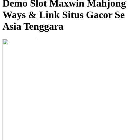
Demo Slot Maxwin Mahjong
Ways & Link Situs Gacor Se
Asia Tenggara