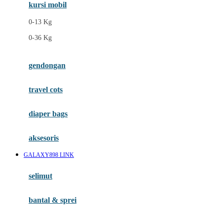
kursi mobil
Ezyroller
0-13 Kg
F
0-36 Kg
Felt So Sweet
gendongan
Fisher Price
Flipper
travel cots
Friends Of Sally
diaper bags
G
aksesoris
Gb
GALAXY898 LINK
Geko
Graco
selimut
Gund
bantal & sprei
H