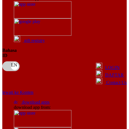
Ponycycle
Puma
Pureats
Q
gift registry
QV Baby
Bahasa
ID
R
LOGIN
Real Shades
DAFTAR
Red Castle
Contact Us
Ribbon Madness
lewati ke Konten
download apps
S
download app from:
Sebamed
Silver Cross