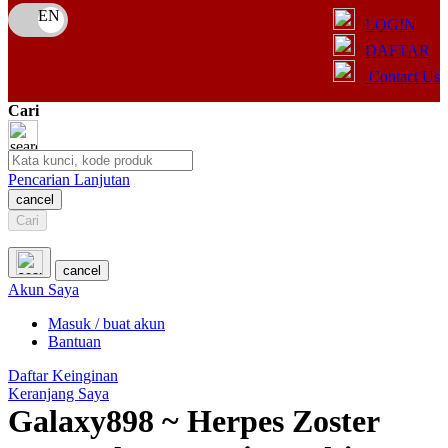
Waterland
LOGIN
DAFTAR
Wellness
Contact Us
X
Cari
Xootz
Y
Pencarian Lanjutan
cancel
Yamatoya
Cari
Z
cancel
Akun Saya
Zaxy
Masuk / buat akun
Zoggs
Bantuan
0-9
Daftar Keinginan
Keranjang Saya
4Moms
Galaxy898 ~ Herpes Zoster
59S