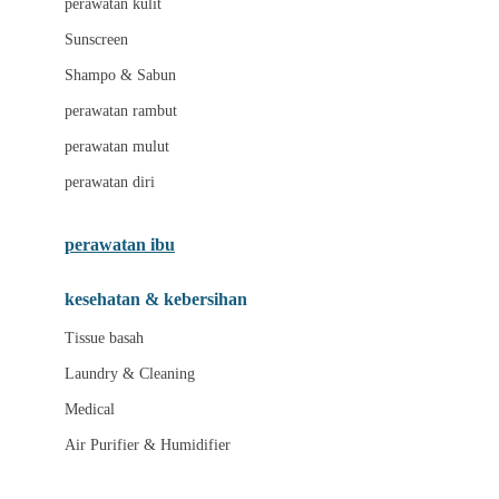
perawatan kulit
Lillebaby
Sunscreen
Little Bird Told Me
Shampo & Sabun
Little Miss Janis
perawatan rambut
London Taxi
perawatan mulut
Love To Dream
perawatan diri
M
perawatan ibu
Magformers
kesehatan & kebersihan
Mama's Choice
Mamas&Papas
Tissue basah
Laundry & Cleaning
Mamaway
Medical
Maxi Cosi
Air Purifier & Humidifier
Megabloks
Micro