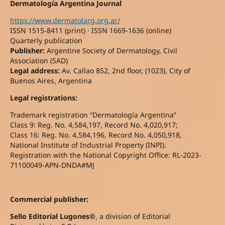
Dermatología Argentina Journal
https://www.dermatolarg.org.ar/
ISSN 1515-8411 (print) · ISSN 1669-1636 (online)
Quarterly publication
Publisher:
Argentine Society of Dermatology, Civil
Association (SAD)
Legal address:
Av. Callao 852, 2nd floor, (1023), City of
Buenos Aires, Argentina
Legal registrations:
Trademark registration “Dermatología Argentina”
Class 9: Reg. No. 4,584,197, Record No. 4,020,917;
Class 16: Reg. No. 4,584,196, Record No. 4,050,918,
National Institute of Industrial Property (INPI).
Registration with the National Copyright Office: RL-2023-
71100049-APN-DNDA#MJ
Commercial publisher:
Sello Editorial Lugones®
, a division of Editorial