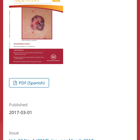
PDF (Spanish)
Published
2017-03-01
Issue