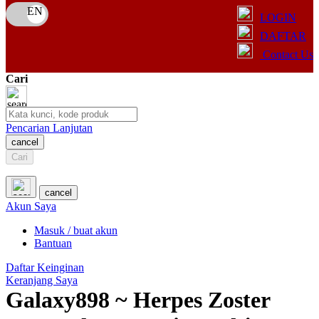
Waterland
LOGIN
DAFTAR
Wellness
Contact Us
X
Cari
Xootz
Y
Pencarian Lanjutan
cancel
Yamatoya
Cari
Z
cancel
Akun Saya
Zaxy
Masuk / buat akun
Zoggs
Bantuan
0-9
Daftar Keinginan
Keranjang Saya
4Moms
Galaxy898 ~ Herpes Zoster
59S