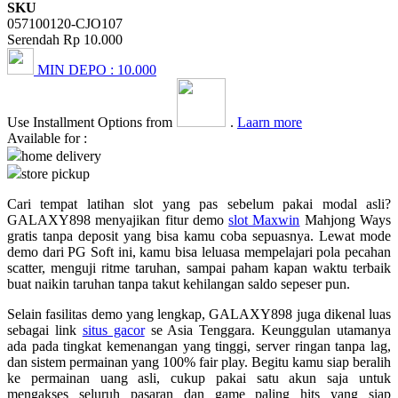
SKU
057100120-CJO107
Serendah
Rp 10.000
MIN DEPO :
10.000
Use Installment Options from
.
Laarn more
Available for :
home delivery
store pickup
Cari tempat latihan slot yang pas sebelum pakai modal asli?
GALAXY898 menyajikan fitur demo
slot Maxwin
Mahjong Ways
gratis tanpa deposit yang bisa kamu coba sepuasnya. Lewat mode
demo dari PG Soft ini, kamu bisa leluasa mempelajari pola pecahan
scatter, menguji ritme taruhan, sampai paham kapan waktu terbaik
buat naikin taruhan tanpa takut kehilangan saldo sepeser pun.
Selain fasilitas demo yang lengkap, GALAXY898 juga dikenal luas
sebagai link
situs gacor
se Asia Tenggara. Keunggulan utamanya
ada pada tingkat kemenangan yang tinggi, server ringan tanpa lag,
dan sistem permainan yang 100% fair play. Begitu kamu siap beralih
ke permainan uang asli, cukup pakai satu akun saja untuk
mengakses seluruh pasaran dan game paling hits yang siap