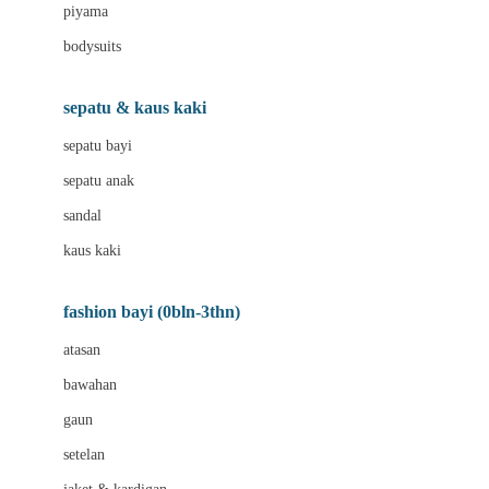
piyama
Barbie
bodysuits
Beaba
sepatu & kaus kaki
Beauty Barn
sepatu bayi
Bio Oil
sepatu anak
Biolane
sandal
Bite Fighters
kaus kaki
Bizzi Growin
Blackmores
fashion bayi (0bln-3thn)
Blooming Marvellous
atasan
Bonnels
bawahan
Bravado
gaun
Bruder
setelan
Brush Baby