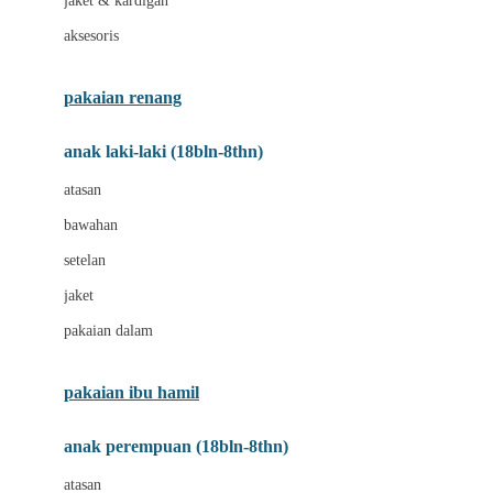
jaket & kardigan
Buds Organics
aksesoris
Bugaboo
pakaian renang
Buggygear
Bumkins
anak laki-laki (18bln-8thn)
C
atasan
bawahan
Cetaphil
setelan
Chicco
jaket
Childlife
pakaian dalam
Clevamama
Cocolatte
pakaian ibu hamil
Cottonseeds
anak perempuan (18bln-8thn)
Cozy N Safe
atasan