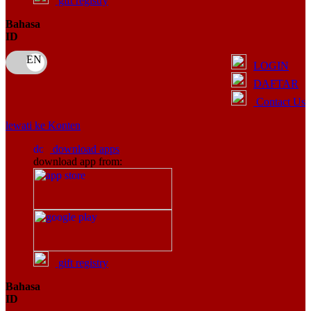
gift registry
Tommee Tippee
Bahasa
ID
Trunki
Tutti Bambini
LOGIN
DAFTAR
Twistshake
Contact Us
TY Toys
lewati ke Konten
U
download apps
download app from:
V
Veja
Vitaflow
gift registry
Vtech
Bahasa
W
ID