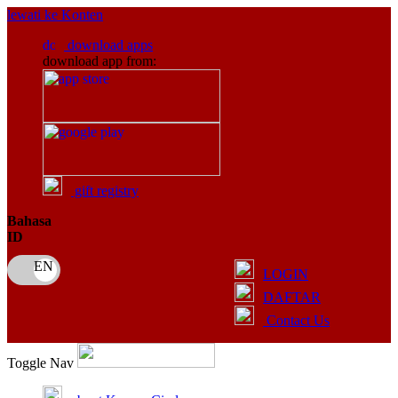
lewati ke Konten
download apps
download app from:
gift registry
Bahasa
ID
LOGIN
DAFTAR
Contact Us
Toggle Nav