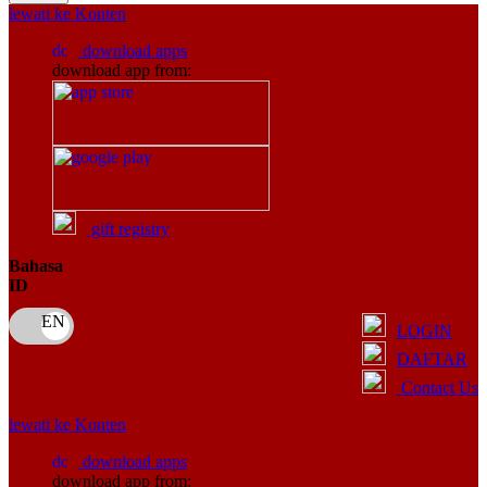
lewati ke Konten
Nuby
download apps
download app from:
Nuna
O
Oh Ma Grain
Okiedog
gift registry
P
Bahasa
Peachy
ID
Phil & Ted's
LOGIN
Philips Avent
DAFTAR
Contact Us
Pigeon
lewati ke Konten
Playgro
download apps
Poled Global
download app from: