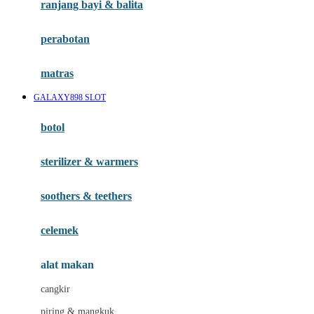
ranjang bayi & balita
Habbie
Haenim
perabotan
Happy Horse
matras
Happy Tummy
GALAXY898 SLOT
Hauck
botol
Havaianas
Hegen
sterilizer & warmers
Hot Wheels
soothers & teethers
Hybrid
celemek
I
Inlacta DHA
alat makan
Interlac
cangkir
Ivenet
piring & mangkuk