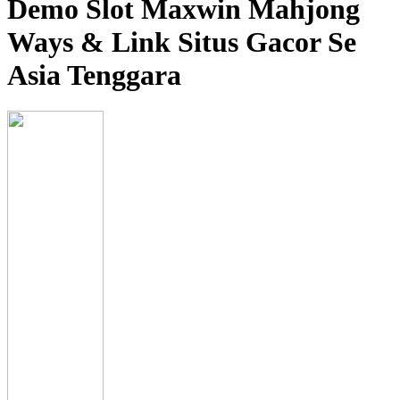
Demo Slot Maxwin Mahjong
Ways & Link Situs Gacor Se
Asia Tenggara