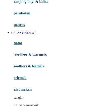
ranjang bayi & balita
Habbie
Haenim
perabotan
Happy Horse
matras
Happy Tummy
GALAXY898 SLOT
Hauck
botol
Havaianas
Hegen
sterilizer & warmers
Hot Wheels
soothers & teethers
Hybrid
celemek
I
Inlacta DHA
alat makan
Interlac
cangkir
Ivenet
piring & mangkuk