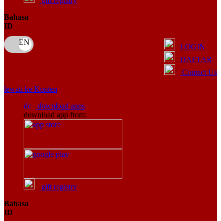
gift registry
Tommee Tippee
Bahasa
ID
Trunki
Tutti Bambini
LOGIN
DAFTAR
Twistshake
Contact Us
TY Toys
lewati ke Konten
U
download apps
download app from:
V
Veja
Vitaflow
gift registry
Vtech
Bahasa
W
ID