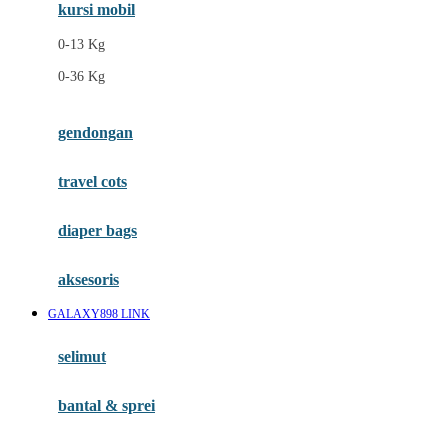
kursi mobil
Ezyroller
0-13 Kg
F
0-36 Kg
Felt So Sweet
gendongan
Fisher Price
Flipper
travel cots
Friends Of Sally
diaper bags
G
aksesoris
Gb
GALAXY898 LINK
Geko
Graco
selimut
Gund
bantal & sprei
H