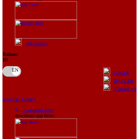
Ponycycle
Puma
Pureats
Q
gift registry
QV Baby
Bahasa
ID
R
LOGIN
Real Shades
DAFTAR
Red Castle
Contact Us
Ribbon Madness
lewati ke Konten
download apps
S
download app from:
Sebamed
Silver Cross