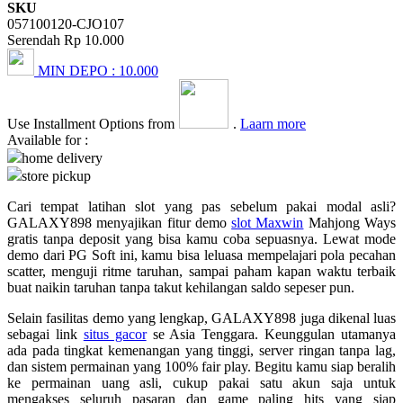
SKU
057100120-CJO107
Serendah
Rp 10.000
MIN DEPO :
10.000
Use Installment Options from
.
Laarn more
Available for :
home delivery
store pickup
Cari tempat latihan slot yang pas sebelum pakai modal asli?
GALAXY898 menyajikan fitur demo
slot Maxwin
Mahjong Ways
gratis tanpa deposit yang bisa kamu coba sepuasnya. Lewat mode
demo dari PG Soft ini, kamu bisa leluasa mempelajari pola pecahan
scatter, menguji ritme taruhan, sampai paham kapan waktu terbaik
buat naikin taruhan tanpa takut kehilangan saldo sepeser pun.
Selain fasilitas demo yang lengkap, GALAXY898 juga dikenal luas
sebagai link
situs gacor
se Asia Tenggara. Keunggulan utamanya
ada pada tingkat kemenangan yang tinggi, server ringan tanpa lag,
dan sistem permainan yang 100% fair play. Begitu kamu siap beralih
ke permainan uang asli, cukup pakai satu akun saja untuk
mengakses seluruh pasaran dan game paling hits yang siap