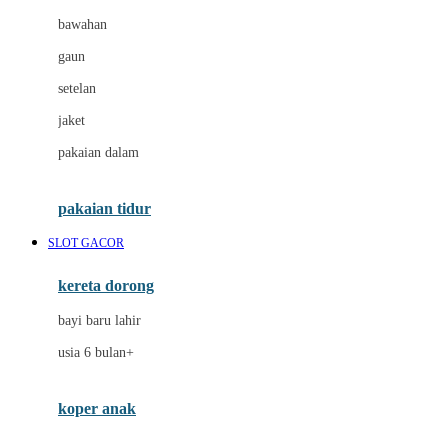
Crane
bawahan
Cybex
gaun
D
setelan
Dae Organics
jaket
Docare
pakaian dalam
Doona
pakaian tidur
Down To Earth
SLOT GACOR
Drew
Dr. Brown's
kereta dorong
bayi baru lahir
E
usia 6 bulan+
ELC
Ergobaby
koper anak
Expert Care