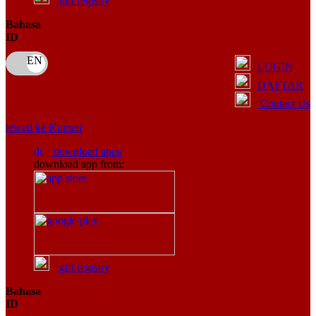
gift registry
Tommee Tippee
Bahasa
ID
Trunki
Tutti Bambini
LOGIN
DAFTAR
Twistshake
Contact Us
TY Toys
lewati ke Konten
U
download apps
download app from:
V
Veja
Vitaflow
gift registry
Vtech
Bahasa
W
ID