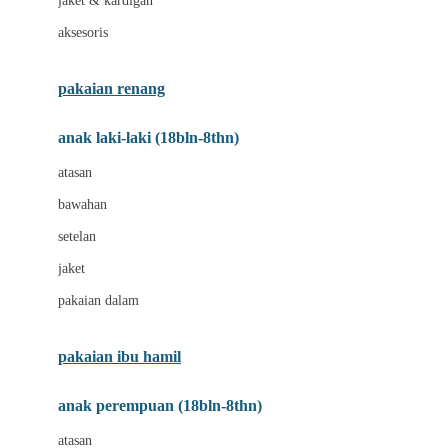
jaket & kardigan
Buds Organics
aksesoris
Bugaboo
pakaian renang
Buggygear
Bumkins
anak laki-laki (18bln-8thn)
C
atasan
bawahan
Cetaphil
setelan
Chicco
jaket
Childlife
pakaian dalam
Clevamama
Cocolatte
pakaian ibu hamil
Cottonseeds
anak perempuan (18bln-8thn)
Cozy N Safe
atasan