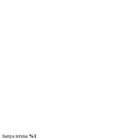
hanya tersisa
%1