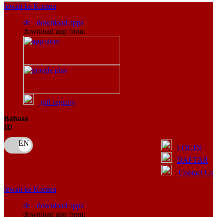
lewati ke Konten
Nuby
download apps
download app from:
Nuna
O
Oh Ma Grain
Okiedog
gift registry
P
Bahasa
Peachy
ID
Phil & Ted's
LOGIN
Philips Avent
DAFTAR
Contact Us
Pigeon
lewati ke Konten
Playgro
download apps
Poled Global
download app from: