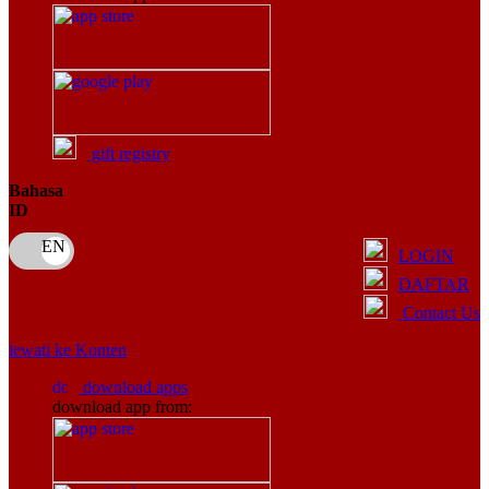
Ponycycle
Puma
Pureats
Q
gift registry
QV Baby
Bahasa
ID
R
LOGIN
Real Shades
DAFTAR
Red Castle
Contact Us
Ribbon Madness
lewati ke Konten
download apps
S
download app from:
Sebamed
Silver Cross