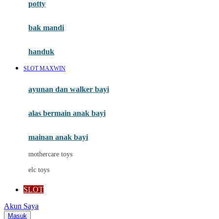
potty
MiDeer
bak mandi
Mimi & Lula
Mini Monkey
handuk
Moby
SLOT MAXWIN
Momami
ayunan dan walker bayi
Mothercare
Mustela
alas bermain anak bayi
My Buddy Tag
mainan anak bayi
My K
mothercare toys
N
elc toys
Naif
SLOT
Nike
Akun Saya
Masuk
Nordic Natural