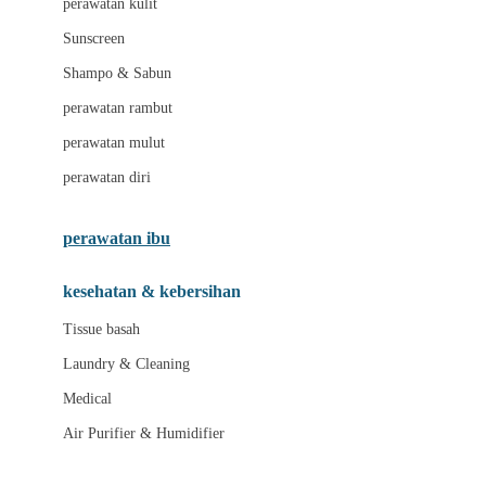
perawatan kulit
Lillebaby
Sunscreen
Little Bird Told Me
Shampo & Sabun
Little Miss Janis
perawatan rambut
London Taxi
perawatan mulut
Love To Dream
perawatan diri
M
perawatan ibu
Magformers
kesehatan & kebersihan
Mama's Choice
Mamas&Papas
Tissue basah
Laundry & Cleaning
Mamaway
Medical
Maxi Cosi
Air Purifier & Humidifier
Megabloks
Micro