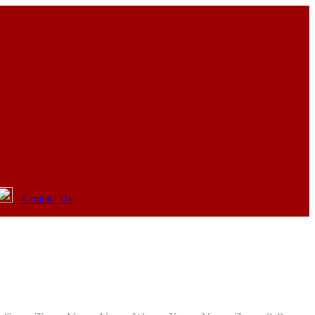
Contact Us