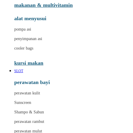
makanan & multivitamin
alat menyusui
pompa asi
penyimpanan asi
cooler bags
kursi makan
SLOT
perawatan bayi
perawatan kulit
Sunscreen
Shampo & Sabun
perawatan rambut
perawatan mulut