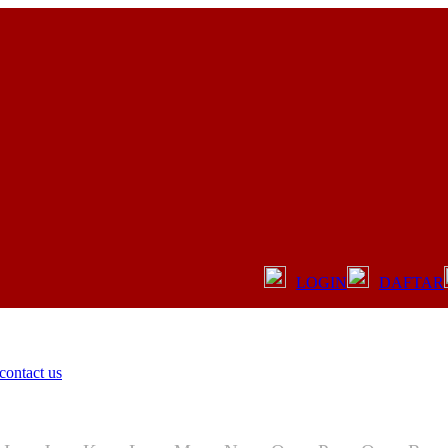
LOGIN
DAFTAR
contact us