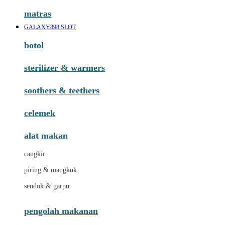
matras
GALAXY898 SLOT
botol
sterilizer & warmers
soothers & teethers
celemek
alat makan
cangkir
piring & mangkuk
sendok & garpu
pengolah makanan