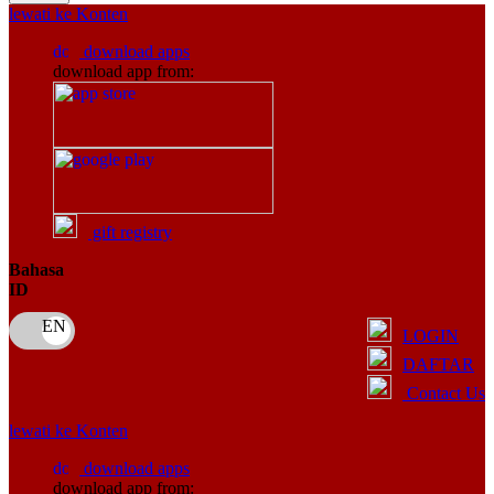
lewati ke Konten
Nuby
download apps
download app from:
Nuna
O
Oh Ma Grain
Okiedog
gift registry
P
Bahasa
Peachy
ID
Phil & Ted's
LOGIN
Philips Avent
DAFTAR
Contact Us
Pigeon
lewati ke Konten
Playgro
download apps
Poled Global
download app from: