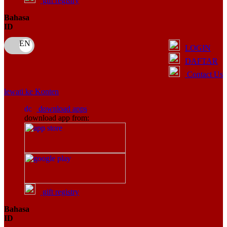
gift registry
Tommee Tippee
Bahasa
ID
Trunki
Tutti Bambini
LOGIN
DAFTAR
Twistshake
Contact Us
TY Toys
lewati ke Konten
U
download apps
download app from:
V
Veja
Vitaflow
gift registry
Vtech
Bahasa
W
ID