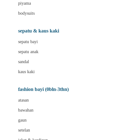
piyama
Barbie
bodysuits
Beaba
sepatu & kaus kaki
Beauty Barn
sepatu bayi
Bio Oil
sepatu anak
Biolane
sandal
Bite Fighters
kaus kaki
Bizzi Growin
Blackmores
fashion bayi (0bln-3thn)
Blooming Marvellous
atasan
Bonnels
bawahan
Bravado
gaun
Bruder
setelan
Brush Baby