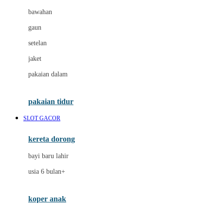
Crane
bawahan
Cybex
gaun
D
setelan
Dae Organics
jaket
Docare
pakaian dalam
Doona
pakaian tidur
Down To Earth
SLOT GACOR
Drew
Dr. Brown's
kereta dorong
bayi baru lahir
E
usia 6 bulan+
ELC
Ergobaby
koper anak
Expert Care