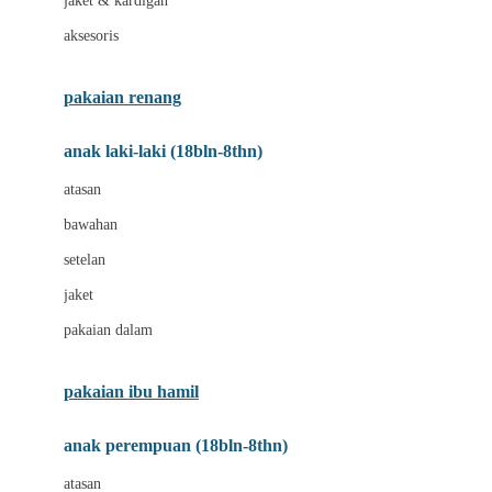
jaket & kardigan
Buds Organics
aksesoris
Bugaboo
pakaian renang
Buggygear
Bumkins
anak laki-laki (18bln-8thn)
C
atasan
bawahan
Cetaphil
setelan
Chicco
jaket
Childlife
pakaian dalam
Clevamama
Cocolatte
pakaian ibu hamil
Cottonseeds
anak perempuan (18bln-8thn)
Cozy N Safe
atasan