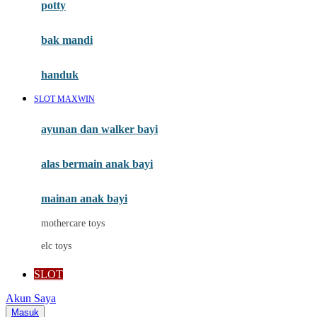
potty
MiDeer
bak mandi
Mimi & Lula
Mini Monkey
handuk
Moby
SLOT MAXWIN
Momami
ayunan dan walker bayi
Mothercare
Mustela
alas bermain anak bayi
My Buddy Tag
mainan anak bayi
My K
mothercare toys
N
elc toys
Naif
SLOT
Nike
Akun Saya
Masuk
Nordic Natural