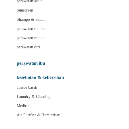
perawatan kulit
Lillebaby
Sunscreen
Little Bird Told Me
Shampo & Sabun
Little Miss Janis
perawatan rambut
London Taxi
perawatan mulut
Love To Dream
perawatan diri
M
perawatan ibu
Magformers
kesehatan & kebersihan
Mama's Choice
Mamas&Papas
Tissue basah
Laundry & Cleaning
Mamaway
Medical
Maxi Cosi
Air Purifier & Humidifier
Megabloks
Micro