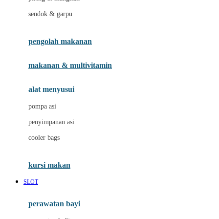
sendok & garpu
J
Jack N Jill
pengolah makanan
Joie
makanan & multivitamin
Joolz
Jujube
alat menyusui
K
pompa asi
penyimpanan asi
Kiddycuts
cooler bags
Kumon
L
kursi makan
Leapfrog
SLOT
Leclerc
perawatan bayi
Lee Vierra