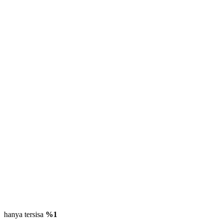
hanya tersisa
%1