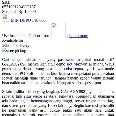
SKU
057100120-CJO107
Serendah
Rp 10.000
MIN DEPO :
10.000
Use Installment Options from
.
Laarn more
Available for :
home delivery
store pickup
Cari tempat latihan slot yang pas sebelum pakai modal asli?
GALAXY898 menyajikan fitur demo
slot Maxwin
Mahjong Ways
gratis tanpa deposit yang bisa kamu coba sepuasnya. Lewat mode
demo dari PG Soft ini, kamu bisa leluasa mempelajari pola pecahan
scatter, menguji ritme taruhan, sampai paham kapan waktu terbaik
buat naikin taruhan tanpa takut kehilangan saldo sepeser pun.
Selain fasilitas demo yang lengkap, GALAXY898 juga dikenal luas
sebagai link
situs gacor
se Asia Tenggara. Keunggulan utamanya
ada pada tingkat kemenangan yang tinggi, server ringan tanpa lag,
dan sistem permainan yang 100% fair play. Begitu kamu siap beralih
ke permainan uang asli, cukup pakai satu akun saja untuk
mengakses seluruh pasaran dan game paling hits yang siap