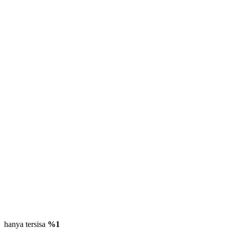
hanya tersisa
%1