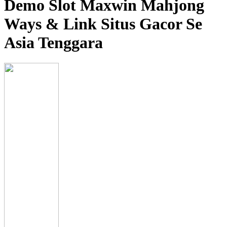
Demo Slot Maxwin Mahjong
Ways & Link Situs Gacor Se
Asia Tenggara