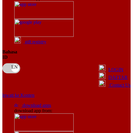
Ponycycle
Puma
Pureats
Q
gift registry
QV Baby
Bahasa
ID
R
LOGIN
Real Shades
DAFTAR
Red Castle
Contact Us
Ribbon Madness
lewati ke Konten
download apps
S
download app from:
Sebamed
Silver Cross