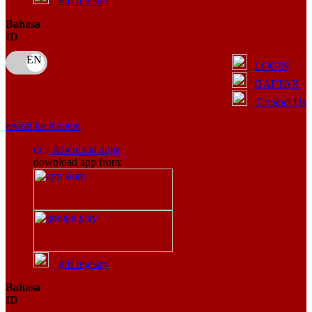
gift registry
Tommee Tippee
Bahasa
ID
Trunki
Tutti Bambini
LOGIN
DAFTAR
Twistshake
Contact Us
TY Toys
lewati ke Konten
U
download apps
download app from:
V
Veja
Vitaflow
gift registry
Vtech
Bahasa
W
ID