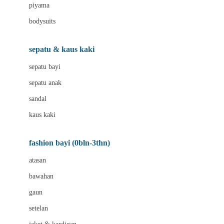
piyama
Barbie
bodysuits
Beaba
sepatu & kaus kaki
Beauty Barn
sepatu bayi
Bio Oil
sepatu anak
Biolane
sandal
Bite Fighters
kaus kaki
Bizzi Growin
Blackmores
fashion bayi (0bln-3thn)
Blooming Marvellous
atasan
Bonnels
bawahan
Bravado
gaun
Bruder
setelan
Brush Baby