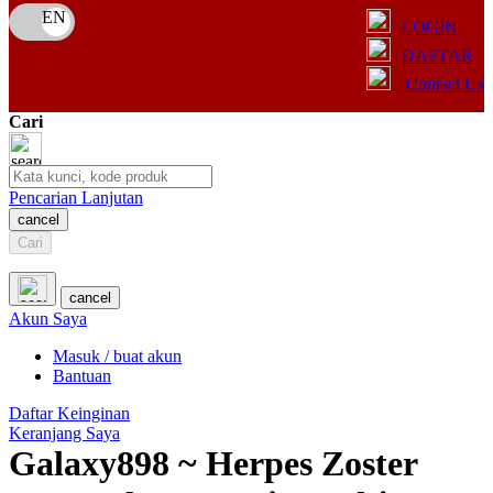
Waterland
LOGIN
DAFTAR
Wellness
Contact Us
X
Cari
Xootz
Y
Pencarian Lanjutan
cancel
Yamatoya
Cari
Z
cancel
Akun Saya
Zaxy
Masuk / buat akun
Zoggs
Bantuan
0-9
Daftar Keinginan
Keranjang Saya
4Moms
Galaxy898 ~ Herpes Zoster
59S