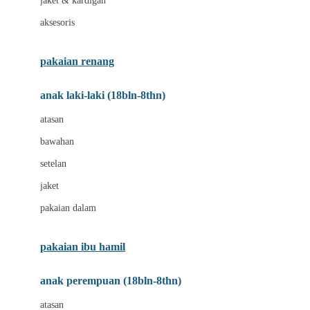
jaket & kardigan
Buds Organics
aksesoris
Bugaboo
pakaian renang
Buggygear
Bumkins
anak laki-laki (18bln-8thn)
C
atasan
bawahan
Cetaphil
setelan
Chicco
jaket
Childlife
pakaian dalam
Clevamama
Cocolatte
pakaian ibu hamil
Cottonseeds
anak perempuan (18bln-8thn)
Cozy N Safe
atasan