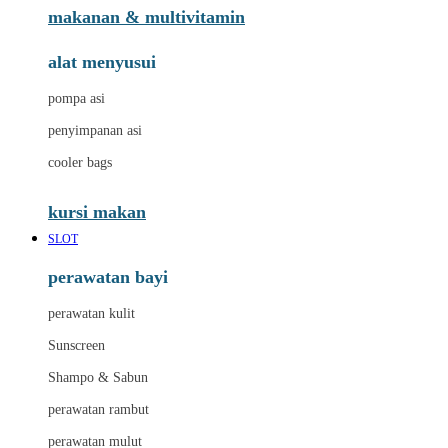
makanan & multivitamin
alat menyusui
pompa asi
penyimpanan asi
cooler bags
kursi makan
SLOT
perawatan bayi
perawatan kulit
Sunscreen
Shampo & Sabun
perawatan rambut
perawatan mulut