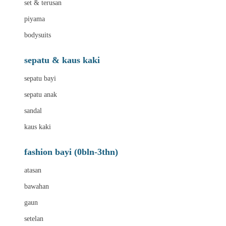
set & terusan
piyama
bodysuits
sepatu & kaus kaki
sepatu bayi
sepatu anak
sandal
kaus kaki
fashion bayi (0bln-3thn)
atasan
bawahan
gaun
setelan