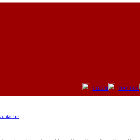
LOGIN
DAFTAR
contact us