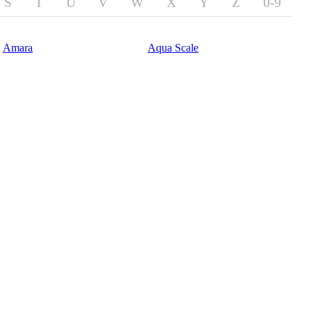
S
T
U
V
W
X
Y
Z
0-9
Amara
Aqua Scale