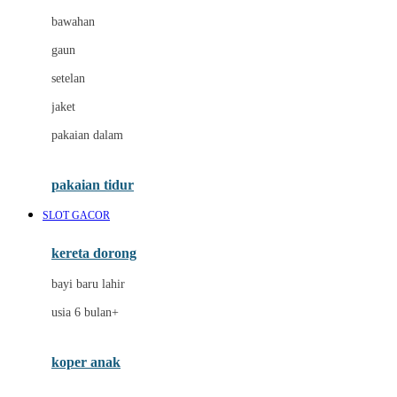
Crane
bawahan
Cybex
gaun
D
setelan
Dae Organics
jaket
Docare
pakaian dalam
Doona
pakaian tidur
Down To Earth
SLOT GACOR
Drew
Dr. Brown's
kereta dorong
bayi baru lahir
E
usia 6 bulan+
ELC
Ergobaby
koper anak
Expert Care