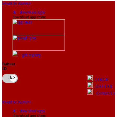
lewati ke Konten
Nuby
download apps
download app from:
Nuna
O
Oh Ma Grain
Okiedog
gift registry
P
Bahasa
Peachy
ID
Phil & Ted's
LOGIN
Philips Avent
DAFTAR
Contact Us
Pigeon
lewati ke Konten
Playgro
download apps
Poled Global
download app from: