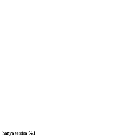
hanya tersisa
%1