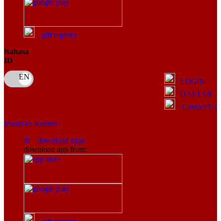
Simply Idea
Skip Hop
gift registry
Spectra
Bahasa
Squishmallows
ID
Starbooks
LOGIN
Stick-O
DAFTAR
Contact Us
Stokke
lewati ke Konten
Sudocrem
download apps
Sumimo
download app from:
Sunnylife
Sun-Staches
Swimava
T