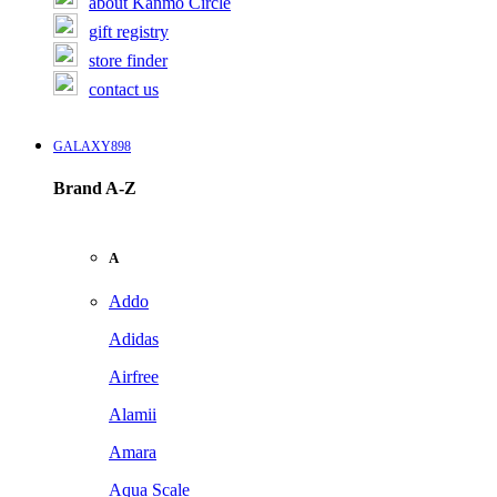
about Kanmo Circle
gift registry
store finder
contact us
GALAXY898
Brand A-Z
A
Addo
Adidas
Airfree
Alamii
Amara
Aqua Scale