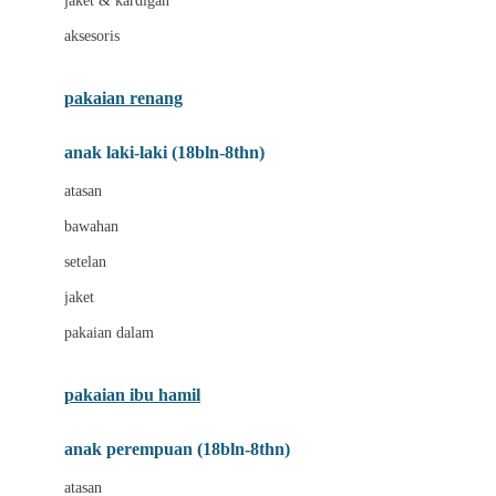
jaket & kardigan
Buds Organics
aksesoris
Bugaboo
pakaian renang
Buggygear
Bumkins
anak laki-laki (18bln-8thn)
C
atasan
bawahan
Cetaphil
setelan
Chicco
jaket
Childlife
pakaian dalam
Clevamama
Cocolatte
pakaian ibu hamil
Cottonseeds
anak perempuan (18bln-8thn)
Cozy N Safe
atasan