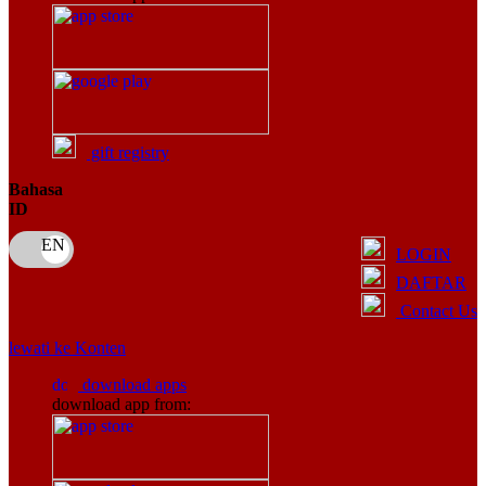
Ponycycle
Puma
Pureats
Q
gift registry
QV Baby
Bahasa
ID
R
LOGIN
Real Shades
DAFTAR
Red Castle
Contact Us
Ribbon Madness
lewati ke Konten
download apps
S
download app from:
Sebamed
Silver Cross