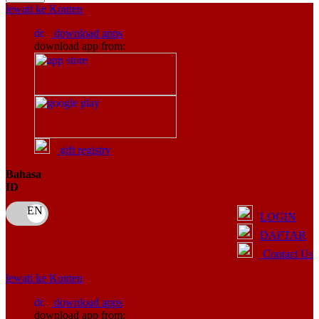
lewati ke Konten
Nuby
download apps
download app from:
Nuna
O
Oh Ma Grain
Okiedog
gift registry
P
Bahasa
Peachy
ID
Phil & Ted's
LOGIN
Philips Avent
DAFTAR
Contact Us
Pigeon
lewati ke Konten
Playgro
download apps
Poled Global
download app from: