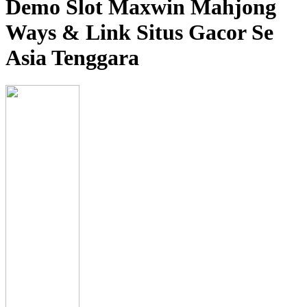
Demo Slot Maxwin Mahjong
Ways & Link Situs Gacor Se
Asia Tenggara