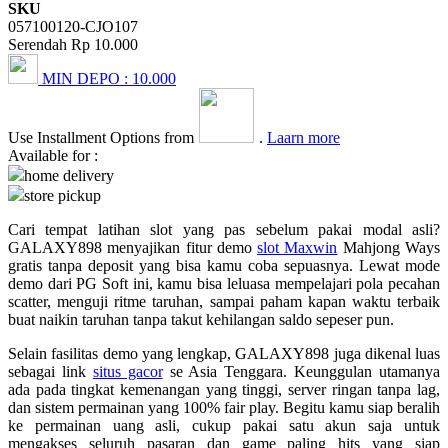
SKU
057100120-CJO107
Serendah
Rp 10.000
MIN DEPO :
10.000
Use Installment Options from
.
Laarn more
Available for :
home delivery
store pickup
Cari tempat latihan slot yang pas sebelum pakai modal asli?
GALAXY898 menyajikan fitur demo
slot Maxwin
Mahjong Ways
gratis tanpa deposit yang bisa kamu coba sepuasnya. Lewat mode
demo dari PG Soft ini, kamu bisa leluasa mempelajari pola pecahan
scatter, menguji ritme taruhan, sampai paham kapan waktu terbaik
buat naikin taruhan tanpa takut kehilangan saldo sepeser pun.
Selain fasilitas demo yang lengkap, GALAXY898 juga dikenal luas
sebagai link
situs gacor
se Asia Tenggara. Keunggulan utamanya
ada pada tingkat kemenangan yang tinggi, server ringan tanpa lag,
dan sistem permainan yang 100% fair play. Begitu kamu siap beralih
ke permainan uang asli, cukup pakai satu akun saja untuk
mengakses seluruh pasaran dan game paling hits yang siap