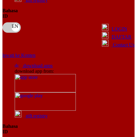
gift registry
Tommee Tippee
Bahasa
ID
Trunki
Tutti Bambini
LOGIN
DAFTAR
Twistshake
Contact Us
TY Toys
lewati ke Konten
U
download apps
download app from:
V
Veja
Vitaflow
gift registry
Vtech
Bahasa
W
ID