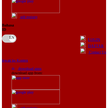
Simply Idea
Skip Hop
gift registry
Spectra
Bahasa
Squishmallows
ID
Starbooks
LOGIN
Stick-O
DAFTAR
Contact Us
Stokke
lewati ke Konten
Sudocrem
download apps
Sumimo
download app from:
Sunnylife
Sun-Staches
Swimava
T