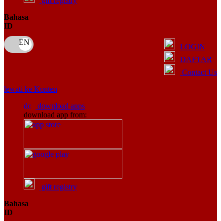
gift registry
Tommee Tippee
Bahasa
ID
Trunki
Tutti Bambini
LOGIN
DAFTAR
Twistshake
Contact Us
TY Toys
lewati ke Konten
U
download apps
download app from:
V
Veja
Vitaflow
gift registry
Vtech
Bahasa
W
ID