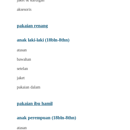
jaket & kardigan
Buds Organics
aksesoris
Bugaboo
pakaian renang
Buggygear
Bumkins
anak laki-laki (18bln-8thn)
C
atasan
bawahan
Cetaphil
setelan
Chicco
jaket
Childlife
pakaian dalam
Clevamama
Cocolatte
pakaian ibu hamil
Cottonseeds
anak perempuan (18bln-8thn)
Cozy N Safe
atasan