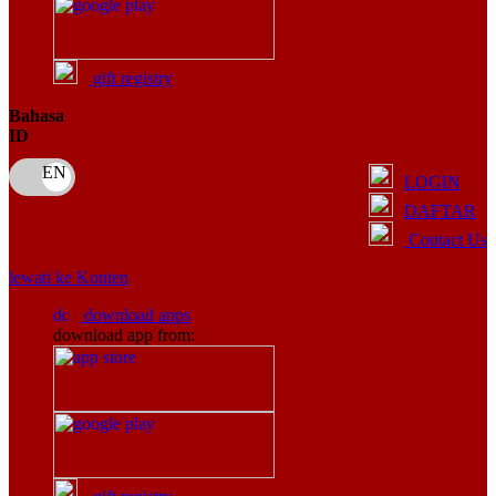
Simply Idea
Skip Hop
gift registry
Spectra
Bahasa
Squishmallows
ID
Starbooks
LOGIN
Stick-O
DAFTAR
Contact Us
Stokke
lewati ke Konten
Sudocrem
download apps
Sumimo
download app from:
Sunnylife
Sun-Staches
Swimava
T