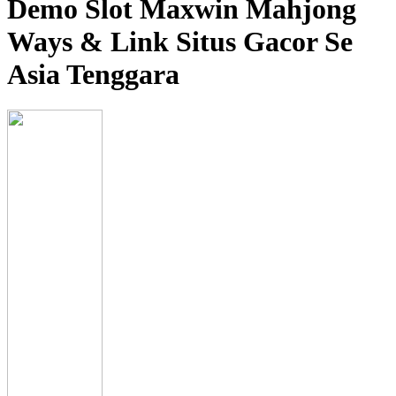
Demo Slot Maxwin Mahjong
Ways & Link Situs Gacor Se
Asia Tenggara