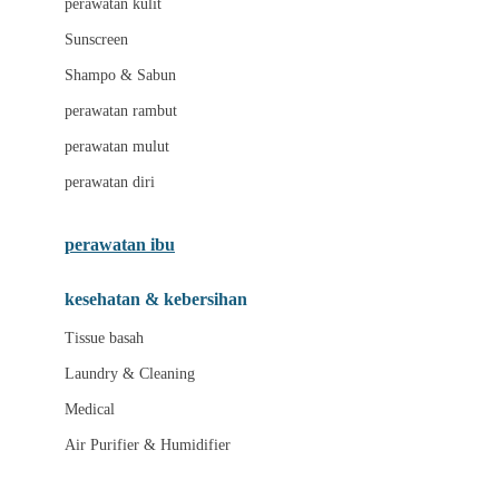
perawatan kulit
Lillebaby
Sunscreen
Little Bird Told Me
Shampo & Sabun
Little Miss Janis
perawatan rambut
London Taxi
perawatan mulut
Love To Dream
perawatan diri
M
perawatan ibu
Magformers
kesehatan & kebersihan
Mama's Choice
Mamas&Papas
Tissue basah
Laundry & Cleaning
Mamaway
Medical
Maxi Cosi
Air Purifier & Humidifier
Megabloks
Micro