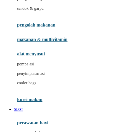
sendok & garpu
J
Jack N Jill
pengolah makanan
Joie
makanan & multivitamin
Joolz
Jujube
alat menyusui
K
pompa asi
penyimpanan asi
Kiddycuts
cooler bags
Kumon
L
kursi makan
Leapfrog
SLOT
Leclerc
perawatan bayi
Lee Vierra