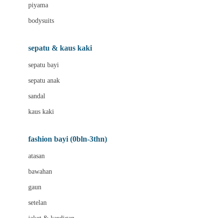
piyama
Barbie
bodysuits
Beaba
sepatu & kaus kaki
Beauty Barn
sepatu bayi
Bio Oil
sepatu anak
Biolane
sandal
Bite Fighters
kaus kaki
Bizzi Growin
Blackmores
fashion bayi (0bln-3thn)
Blooming Marvellous
atasan
Bonnels
bawahan
Bravado
gaun
Bruder
setelan
Brush Baby