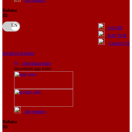
gift registry
Tommee Tippee
Bahasa
ID
Trunki
Tutti Bambini
LOGIN
DAFTAR
Twistshake
Contact Us
TY Toys
lewati ke Konten
U
download apps
download app from:
V
Veja
Vitaflow
gift registry
Vtech
Bahasa
W
ID