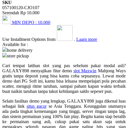
SKU
057100120-CJO107
Serendah
Rp 10.000
MIN DEPO :
10.000
Use Installment Options from
.
Laarn more
Available for :
home delivery
store pickup
Cari tempat latihan slot yang pas sebelum pakai modal asli?
GALAXY898 menyajikan fitur demo
slot Maxwin
Mahjong Ways
gratis tanpa deposit yang bisa kamu coba sepuasnya. Lewat mode
demo dari PG Soft ini, kamu bisa leluasa mempelajari pola pecahan
scatter, menguji ritme taruhan, sampai paham kapan waktu terbaik
buat naikin taruhan tanpa takut kehilangan saldo sepeser pun.
Selain fasilitas demo yang lengkap, GALAXY898 juga dikenal luas
sebagai link
situs gacor
se Asia Tenggara. Keunggulan utamanya
ada pada tingkat kemenangan yang tinggi, server ringan tanpa lag,
dan sistem permainan yang 100% fair play. Begitu kamu siap beralih
ke permainan uang asli, cukup pakai satu akun saja untuk
mengakses seluruh pasaran dan game paling hits yang siap