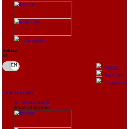
Ponycycle
Puma
Pureats
Q
gift registry
QV Baby
Bahasa
ID
R
LOGIN
Real Shades
DAFTAR
Red Castle
Contact Us
Ribbon Madness
lewati ke Konten
download apps
S
download app from:
Sebamed
Silver Cross