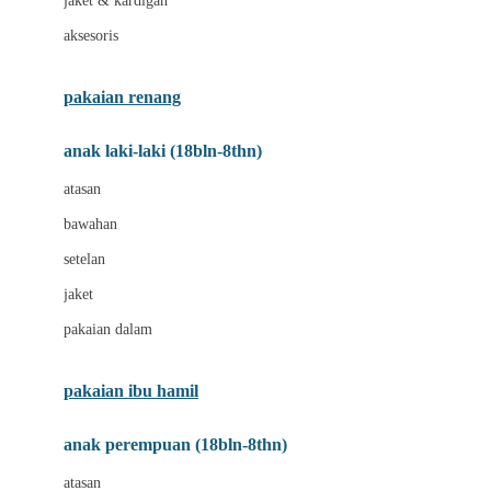
jaket & kardigan
Buds Organics
aksesoris
Bugaboo
pakaian renang
Buggygear
Bumkins
anak laki-laki (18bln-8thn)
C
atasan
bawahan
Cetaphil
setelan
Chicco
jaket
Childlife
pakaian dalam
Clevamama
Cocolatte
pakaian ibu hamil
Cottonseeds
anak perempuan (18bln-8thn)
Cozy N Safe
atasan