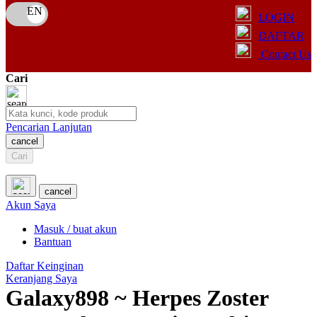
Waterland
LOGIN
DAFTAR
Wellness
Contact Us
X
Cari
Xootz
Y
Pencarian Lanjutan
cancel
Yamatoya
Cari
Z
cancel
Akun Saya
Zaxy
Masuk / buat akun
Zoggs
Bantuan
0-9
Daftar Keinginan
Keranjang Saya
4Moms
Galaxy898 ~ Herpes Zoster
59S