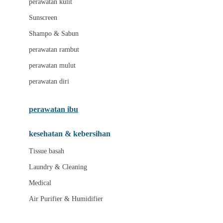
perawatan kulit
Lillebaby
Sunscreen
Little Bird Told Me
Shampo & Sabun
Little Miss Janis
perawatan rambut
London Taxi
perawatan mulut
Love To Dream
perawatan diri
M
perawatan ibu
Magformers
kesehatan & kebersihan
Mama's Choice
Mamas&Papas
Tissue basah
Laundry & Cleaning
Mamaway
Medical
Maxi Cosi
Air Purifier & Humidifier
Megabloks
Micro