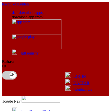
lewati ke Konten
download apps
download app from:
gift registry
Bahasa
ID
LOGIN
DAFTAR
Contact Us
Toggle Nav