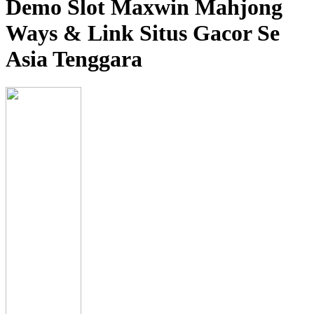
Demo Slot Maxwin Mahjong
Ways & Link Situs Gacor Se
Asia Tenggara