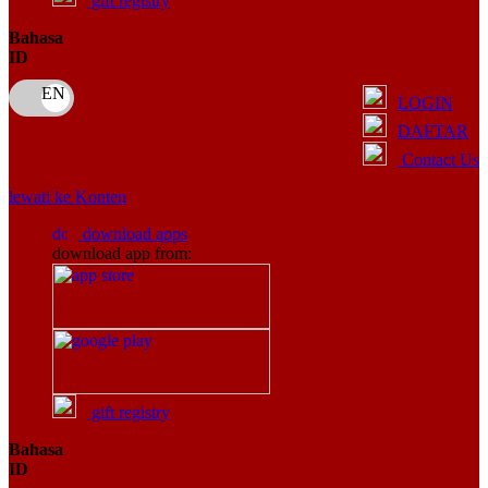
gift registry
Tommee Tippee
Bahasa
ID
Trunki
Tutti Bambini
LOGIN
DAFTAR
Twistshake
Contact Us
TY Toys
lewati ke Konten
U
download apps
download app from:
V
Veja
Vitaflow
gift registry
Vtech
Bahasa
W
ID