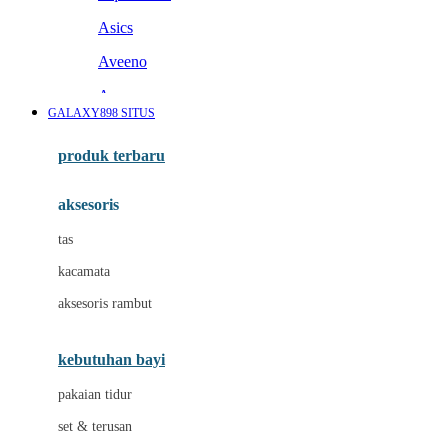
Asics
Aveeno
Awan
GALAXY898 SITUS
Azetabio
produk terbaru
B
aksesoris
Baabaasheepz
tas
Babiators
kacamata
Baby Dove
aksesoris rambut
Baby Jogger
Baby Rovega
kebutuhan bayi
Babybee
pakaian tidur
Banana Boat
set & terusan
Banz