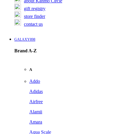
about Kanmo Circle
gift registry
store finder
contact us
GALAXY898
Brand A-Z
A
Addo
Adidas
Airfree
Alamii
Amara
Aqua Scale