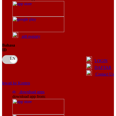
Ponycycle
Puma
Pureats
Q
gift registry
QV Baby
Bahasa
ID
R
LOGIN
Real Shades
DAFTAR
Red Castle
Contact Us
Ribbon Madness
lewati ke Konten
download apps
S
download app from:
Sebamed
Silver Cross