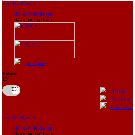
lewati ke Konten
Nuby
download apps
download app from:
Nuna
O
Oh Ma Grain
Okiedog
gift registry
P
Bahasa
Peachy
ID
Phil & Ted's
LOGIN
Philips Avent
DAFTAR
Contact Us
Pigeon
lewati ke Konten
Playgro
download apps
Poled Global
download app from: