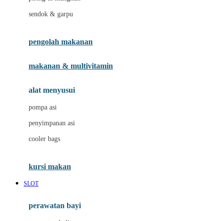
sendok & garpu
J
Jack N Jill
pengolah makanan
Joie
makanan & multivitamin
Joolz
Jujube
alat menyusui
K
pompa asi
penyimpanan asi
Kiddycuts
cooler bags
Kumon
L
kursi makan
Leapfrog
SLOT
Leclerc
perawatan bayi
Lee Vierra