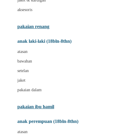
jaket & kardigan
Buds Organics
aksesoris
Bugaboo
pakaian renang
Buggygear
Bumkins
anak laki-laki (18bln-8thn)
C
atasan
bawahan
Cetaphil
setelan
Chicco
jaket
Childlife
pakaian dalam
Clevamama
Cocolatte
pakaian ibu hamil
Cottonseeds
anak perempuan (18bln-8thn)
Cozy N Safe
atasan