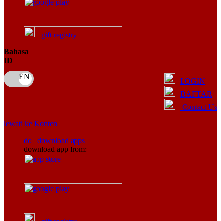
Simply Idea
Skip Hop
gift registry
Spectra
Bahasa
Squishmallows
ID
Starbooks
LOGIN
Stick-O
DAFTAR
Contact Us
Stokke
lewati ke Konten
Sudocrem
download apps
Sumimo
download app from:
Sunnylife
Sun-Staches
Swimava
T