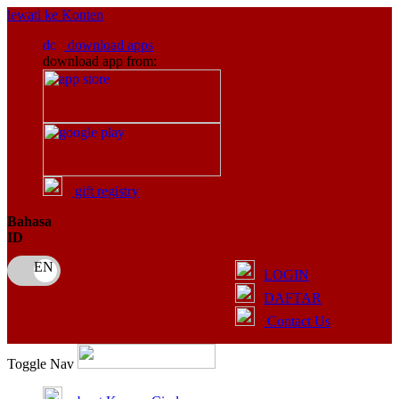
lewati ke Konten
download apps
download app from:
gift registry
Bahasa
ID
LOGIN
DAFTAR
Contact Us
Toggle Nav