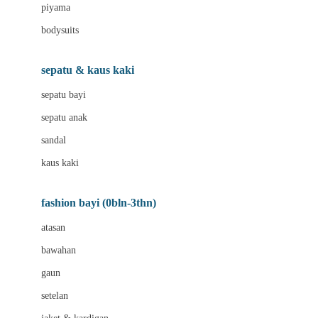
piyama
Barbie
bodysuits
Beaba
sepatu & kaus kaki
Beauty Barn
sepatu bayi
Bio Oil
sepatu anak
Biolane
sandal
Bite Fighters
kaus kaki
Bizzi Growin
Blackmores
fashion bayi (0bln-3thn)
Blooming Marvellous
atasan
Bonnels
bawahan
Bravado
gaun
Bruder
setelan
Brush Baby