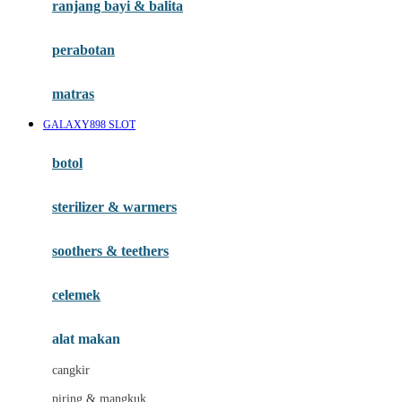
ranjang bayi & balita
Habbie
Haenim
perabotan
Happy Horse
matras
Happy Tummy
GALAXY898 SLOT
Hauck
botol
Havaianas
Hegen
sterilizer & warmers
Hot Wheels
soothers & teethers
Hybrid
celemek
I
Inlacta DHA
alat makan
Interlac
cangkir
Ivenet
piring & mangkuk