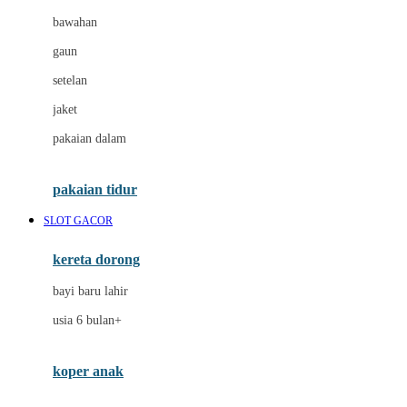
Crane
bawahan
Cybex
gaun
D
setelan
Dae Organics
jaket
Docare
pakaian dalam
Doona
pakaian tidur
Down To Earth
SLOT GACOR
Drew
Dr. Brown's
kereta dorong
bayi baru lahir
E
usia 6 bulan+
ELC
Ergobaby
koper anak
Expert Care