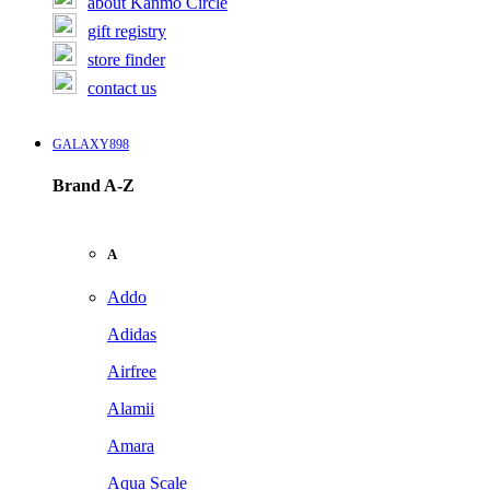
about Kanmo Circle
gift registry
store finder
contact us
GALAXY898
Brand A-Z
A
Addo
Adidas
Airfree
Alamii
Amara
Aqua Scale