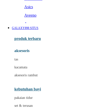
Asics
Aveeno
Awan
GALAXY898 SITUS
Azetabio
produk terbaru
B
aksesoris
Baabaasheepz
tas
Babiators
kacamata
Baby Dove
aksesoris rambut
Baby Jogger
Baby Rovega
kebutuhan bayi
Babybee
pakaian tidur
Banana Boat
set & terusan
Banz