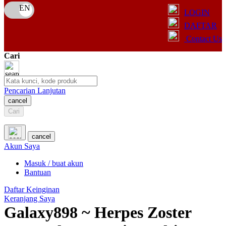
Waterland
LOGIN
DAFTAR
Wellness
Contact Us
X
Cari
Xootz
Y
Pencarian Lanjutan
cancel
Yamatoya
Cari
Z
cancel
Akun Saya
Zaxy
Masuk / buat akun
Zoggs
Bantuan
0-9
Daftar Keinginan
Keranjang Saya
4Moms
Galaxy898 ~ Herpes Zoster
59S