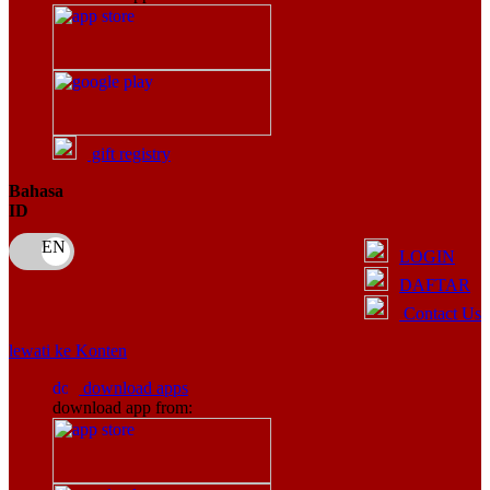
Ponycycle
Puma
Pureats
Q
gift registry
QV Baby
Bahasa
ID
R
LOGIN
Real Shades
DAFTAR
Red Castle
Contact Us
Ribbon Madness
lewati ke Konten
download apps
S
download app from:
Sebamed
Silver Cross