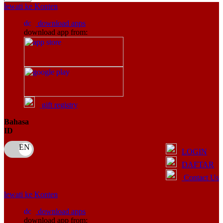
lewati ke Konten
Nuby
download apps
download app from:
Nuna
O
Oh Ma Grain
Okiedog
gift registry
P
Bahasa
Peachy
ID
Phil & Ted's
LOGIN
Philips Avent
DAFTAR
Contact Us
Pigeon
lewati ke Konten
Playgro
download apps
Poled Global
download app from: