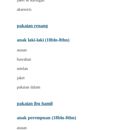
jaket & kardigan
Buds Organics
aksesoris
Bugaboo
pakaian renang
Buggygear
Bumkins
anak laki-laki (18bln-8thn)
C
atasan
bawahan
Cetaphil
setelan
Chicco
jaket
Childlife
pakaian dalam
Clevamama
Cocolatte
pakaian ibu hamil
Cottonseeds
anak perempuan (18bln-8thn)
Cozy N Safe
atasan