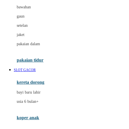
Crane
bawahan
Cybex
gaun
D
setelan
Dae Organics
jaket
Docare
pakaian dalam
Doona
pakaian tidur
Down To Earth
SLOT GACOR
Drew
Dr. Brown's
kereta dorong
bayi baru lahir
E
usia 6 bulan+
ELC
Ergobaby
koper anak
Expert Care