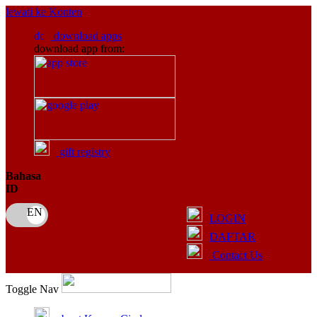
lewati ke Konten
download apps
download app from:
gift registry
Bahasa
ID
LOGIN
DAFTAR
Contact Us
Toggle Nav