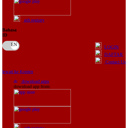
Simply Idea
Skip Hop
gift registry
Spectra
Bahasa
Squishmallows
ID
Starbooks
LOGIN
Stick-O
DAFTAR
Contact Us
Stokke
lewati ke Konten
Sudocrem
download apps
Sumimo
download app from:
Sunnylife
Sun-Staches
Swimava
T