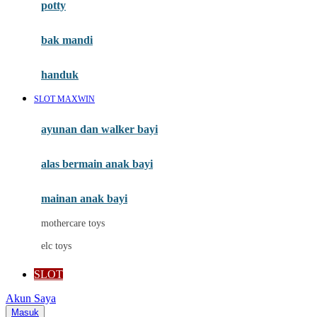
potty
MiDeer
bak mandi
Mimi & Lula
Mini Monkey
handuk
Moby
SLOT MAXWIN
Momami
ayunan dan walker bayi
Mothercare
Mustela
alas bermain anak bayi
My Buddy Tag
mainan anak bayi
My K
mothercare toys
N
elc toys
Naif
SLOT
Nike
Akun Saya
Masuk
Nordic Natural