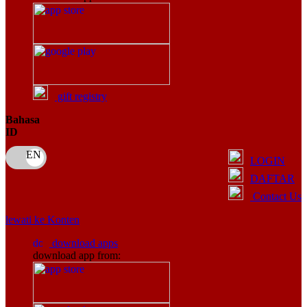
Ponycycle
Puma
Pureats
Q
gift registry
QV Baby
Bahasa
ID
R
LOGIN
Real Shades
DAFTAR
Red Castle
Contact Us
Ribbon Madness
lewati ke Konten
download apps
S
download app from:
Sebamed
Silver Cross