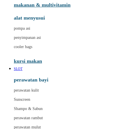
makanan & multivitamin
alat menyusui
pompa asi
penyimpanan asi
cooler bags
kursi makan
SLOT
perawatan bayi
perawatan kulit
Sunscreen
Shampo & Sabun
perawatan rambut
perawatan mulut