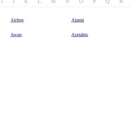
I
J
K
L
M
N
O
P
Q
R
Airfree
Alamii
Awan
Azetabio