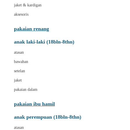
jaket & kardigan
aksesoris
pakaian renang
anak laki-laki (18bln-8thn)
atasan
bawahan
setelan
jaket
pakaian dalam
pakaian ibu hamil
anak perempuan (18bln-8thn)
atasan