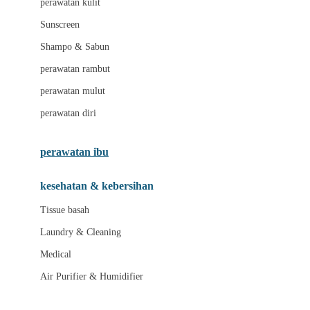
perawatan kulit
Lillebaby
Sunscreen
Little Bird Told Me
Shampo & Sabun
Little Miss Janis
perawatan rambut
London Taxi
perawatan mulut
Love To Dream
perawatan diri
M
perawatan ibu
Magformers
kesehatan & kebersihan
Mama's Choice
Mamas&Papas
Tissue basah
Laundry & Cleaning
Mamaway
Medical
Maxi Cosi
Air Purifier & Humidifier
Megabloks
Micro