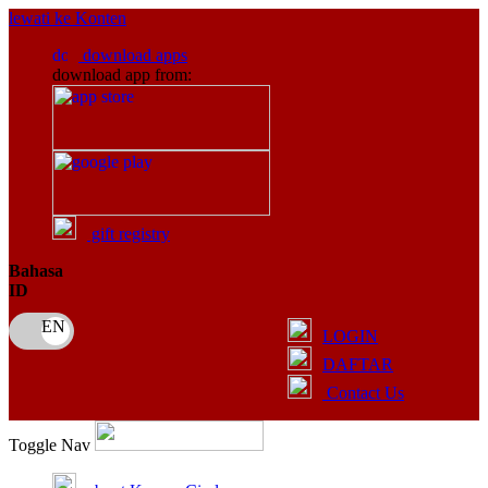
lewati ke Konten
download apps
download app from:
gift registry
Bahasa
ID
LOGIN
DAFTAR
Contact Us
Toggle Nav