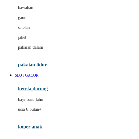
Crane
bawahan
Cybex
gaun
D
setelan
Dae Organics
jaket
Docare
pakaian dalam
Doona
pakaian tidur
Down To Earth
SLOT GACOR
Drew
Dr. Brown's
kereta dorong
bayi baru lahir
E
usia 6 bulan+
ELC
Ergobaby
koper anak
Expert Care