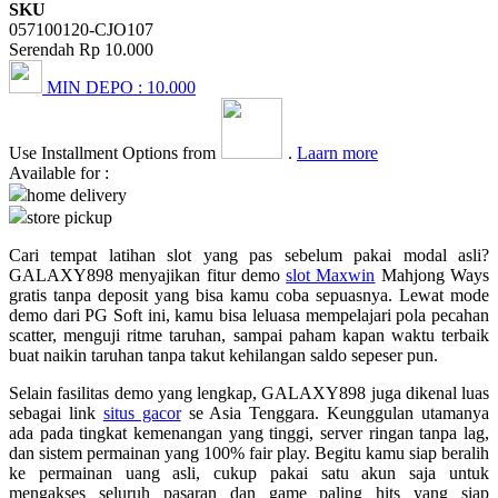
SKU
057100120-CJO107
Serendah
Rp 10.000
MIN DEPO :
10.000
Use Installment Options from
.
Laarn more
Available for :
home delivery
store pickup
Cari tempat latihan slot yang pas sebelum pakai modal asli?
GALAXY898 menyajikan fitur demo
slot Maxwin
Mahjong Ways
gratis tanpa deposit yang bisa kamu coba sepuasnya. Lewat mode
demo dari PG Soft ini, kamu bisa leluasa mempelajari pola pecahan
scatter, menguji ritme taruhan, sampai paham kapan waktu terbaik
buat naikin taruhan tanpa takut kehilangan saldo sepeser pun.
Selain fasilitas demo yang lengkap, GALAXY898 juga dikenal luas
sebagai link
situs gacor
se Asia Tenggara. Keunggulan utamanya
ada pada tingkat kemenangan yang tinggi, server ringan tanpa lag,
dan sistem permainan yang 100% fair play. Begitu kamu siap beralih
ke permainan uang asli, cukup pakai satu akun saja untuk
mengakses seluruh pasaran dan game paling hits yang siap