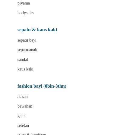
piyama
Barbie
bodysuits
Beaba
sepatu & kaus kaki
Beauty Barn
sepatu bayi
Bio Oil
sepatu anak
Biolane
sandal
Bite Fighters
kaus kaki
Bizzi Growin
Blackmores
fashion bayi (0bln-3thn)
Blooming Marvellous
atasan
Bonnels
bawahan
Bravado
gaun
Bruder
setelan
Brush Baby