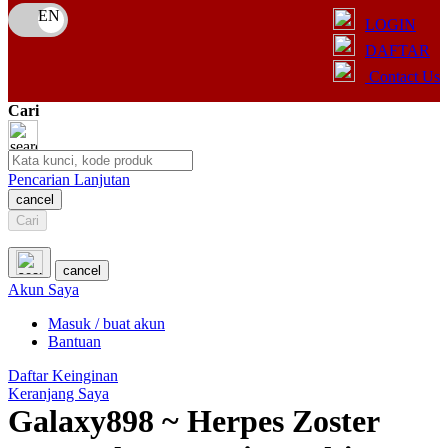
Waterland
LOGIN
DAFTAR
Wellness
Contact Us
X
Cari
Xootz
Y
Pencarian Lanjutan
cancel
Yamatoya
Cari
Z
cancel
Akun Saya
Zaxy
Masuk / buat akun
Zoggs
Bantuan
0-9
Daftar Keinginan
Keranjang Saya
4Moms
Galaxy898 ~ Herpes Zoster
59S