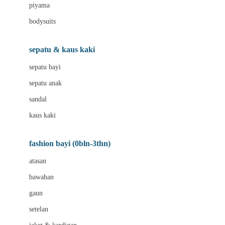
piyama
Barbie
bodysuits
Beaba
sepatu & kaus kaki
Beauty Barn
sepatu bayi
Bio Oil
sepatu anak
Biolane
sandal
Bite Fighters
kaus kaki
Bizzi Growin
Blackmores
fashion bayi (0bln-3thn)
Blooming Marvellous
atasan
Bonnels
bawahan
Bravado
gaun
Bruder
setelan
Brush Baby