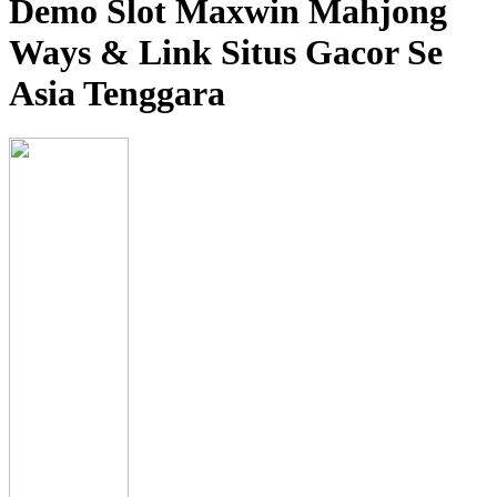
Demo Slot Maxwin Mahjong
Ways & Link Situs Gacor Se
Asia Tenggara