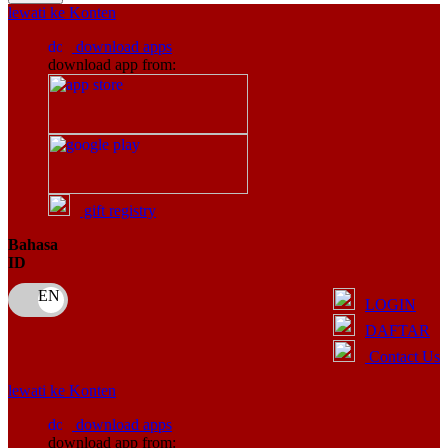
lewati ke Konten
Nuby
download apps
download app from:
Nuna
O
Oh Ma Grain
Okiedog
gift registry
P
Bahasa
Peachy
ID
Phil & Ted's
LOGIN
Philips Avent
DAFTAR
Contact Us
Pigeon
lewati ke Konten
Playgro
download apps
Poled Global
download app from: