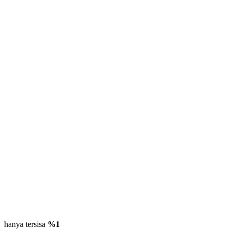
hanya tersisa
%1