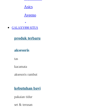
Asics
Aveeno
Awan
GALAXY898 SITUS
Azetabio
produk terbaru
B
aksesoris
Baabaasheepz
tas
Babiators
kacamata
Baby Dove
aksesoris rambut
Baby Jogger
Baby Rovega
kebutuhan bayi
Babybee
pakaian tidur
Banana Boat
set & terusan
Banz