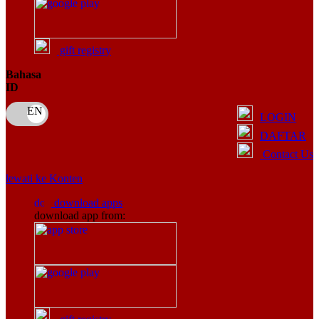
Simply Idea
Skip Hop
gift registry
Spectra
Bahasa
Squishmallows
ID
Starbooks
LOGIN
Stick-O
DAFTAR
Contact Us
Stokke
lewati ke Konten
Sudocrem
download apps
Sumimo
download app from:
Sunnylife
Sun-Staches
Swimava
T