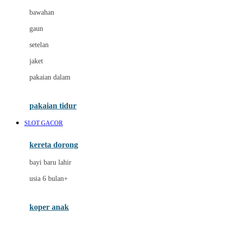
Crane
bawahan
Cybex
gaun
D
setelan
Dae Organics
jaket
Docare
pakaian dalam
Doona
pakaian tidur
Down To Earth
SLOT GACOR
Drew
Dr. Brown's
kereta dorong
bayi baru lahir
E
usia 6 bulan+
ELC
Ergobaby
koper anak
Expert Care