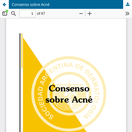
Consenso sobre Acné