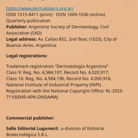
https://www.dermatolarg.org.ar/
ISSN 1515-8411 (print) · ISSN 1669-1636 (online)
Quarterly publication
Publisher:
Argentine Society of Dermatology, Civil
Association (SAD)
Legal address:
Av. Callao 852, 2nd floor, (1023), City of
Buenos Aires, Argentina
Legal registrations:
Trademark registration “Dermatología Argentina”
Class 9: Reg. No. 4,584,197, Record No. 4,020,917;
Class 16: Reg. No. 4,584,196, Record No. 4,050,918,
National Institute of Industrial Property (INPI).
Registration with the National Copyright Office: RL-2023-
71100049-APN-DNDA#MJ
Commercial publisher:
Sello Editorial Lugones®
, a division of Editorial
Biotecnológica S.R.L.