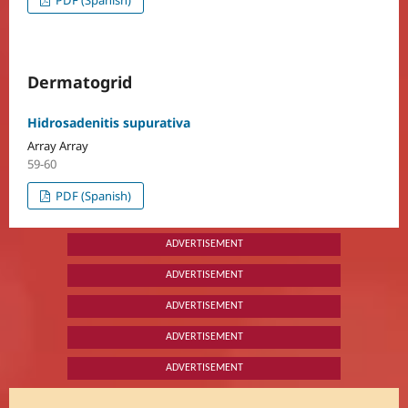
PDF (Spanish)
Dermatogrid
Hidrosadenitis supurativa
Array Array
59-60
PDF (Spanish)
ADVERTISEMENT
ADVERTISEMENT
ADVERTISEMENT
ADVERTISEMENT
ADVERTISEMENT