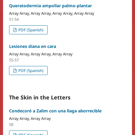
Queratodermia ampollar palmo-plantar
Array Array, Array Array, Array Array, Array Array
51-54
PDF (Spanish)
Lesiones diana en cara
Array Array, Array Array, Array Array
55-57
PDF (Spanish)
The Skin in the Letters
Condecoró a Zalim con una llaga aborrecible
Array Array, Array Array
58