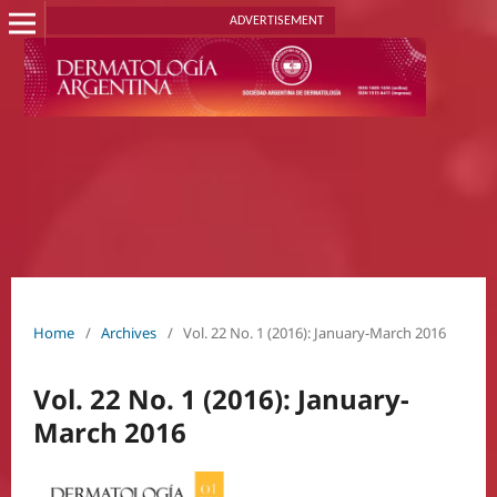
ADVERTISEMENT
Home
/
Archives
/
Vol. 22 No. 1 (2016): January-March 2016
Vol. 22 No. 1 (2016): January-
March 2016