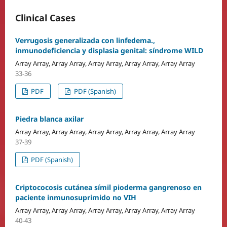
Clinical Cases
Verrugosis generalizada con linfedema.,
inmunodeficiencia y displasia genital: síndrome WILD
Array Array, Array Array, Array Array, Array Array, Array Array
33-36
PDF
PDF (Spanish)
Piedra blanca axilar
Array Array, Array Array, Array Array, Array Array, Array Array
37-39
PDF (Spanish)
Criptococosis cutánea símil pioderma gangrenoso en
paciente inmunosuprimido no VIH
Array Array, Array Array, Array Array, Array Array, Array Array
40-43