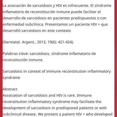
La asociación de sarcoidosis y HIV es infrecuente. El síndrome
inflamatorio de reconstitución inmune puede facilitar el
desarrollo de sarcoidosis en pacientes predispuestos o con
enfermedad subclínica. Presentamos un paciente HIV + que
desarrolló sarcoidosis en este contexto
(Dermatol. Argent., 2013, 19(6): 421-424).
Palabras clave: sarcoidosis, síndrome inflamatorio de
reconstitución inmune.
Sarcoidosis in context of immune reconstitution inflammatory
syndrome
Abstract
Association of sarcoidosis and HIV is rare. Immune
reconstitution inflammatory syndrome may facilitate the
development of sarcoidosis in predisposed patients or with
subclinical disease. We present a patient HIV + who developed