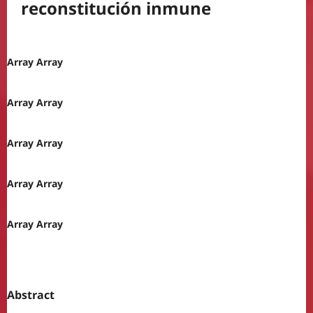
reconstitución inmune
Array Array
Array Array
Array Array
Array Array
Array Array
Abstract