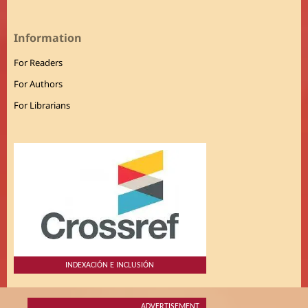
Information
For Readers
For Authors
For Librarians
INDEXACIÓN E INCLUSIÓN
ADVERTISEMENT