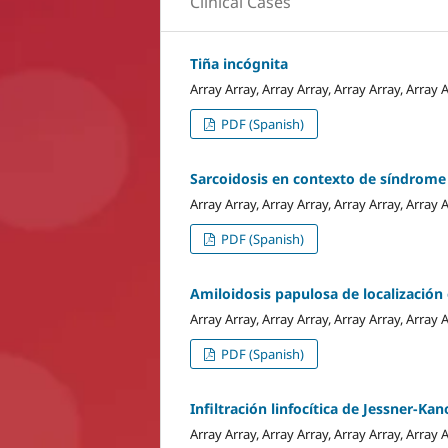
Clinical Cases
Tiña incógnita
Array Array, Array Array, Array Array, Array 
PDF (Spanish)
Sarcoidosis en contexto de síndrome
Array Array, Array Array, Array Array, Array 
PDF (Spanish)
Amiloidosis papulosa de localización
Array Array, Array Array, Array Array, Array 
PDF (Spanish)
Infiltración linfocítica de Jessner-Ka
Array Array, Array Array, Array Array, Array 