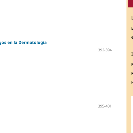
ogos en la Dermatología
392-394
F
395-401