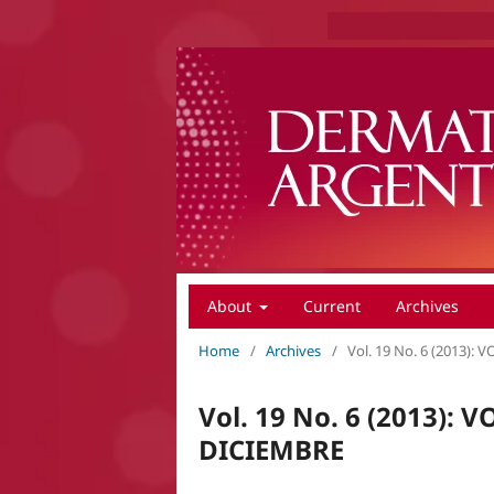
About
Current
Archives
Home
/
Archives
/
Vol. 19 No. 6 (2013)
Vol. 19 No. 6 (2013):
DICIEMBRE