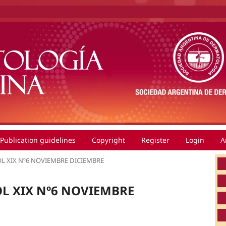
Publication guidelines
Copyright
Register
Login
A
: VOL XIX Nº6 NOVIEMBRE DICIEMBRE
 VOL XIX Nº6 NOVIEMBRE