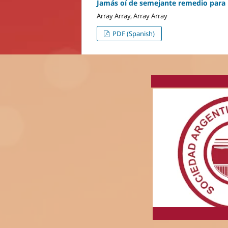
Jamás oí de semejante remedio para 
Array Array, Array Array
PDF (Spanish)