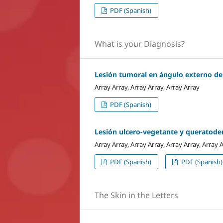
PDF (Spanish)
What is your Diagnosis?
Lesión tumoral en ángulo externo de
Array Array, Array Array, Array Array
PDF (Spanish)
Lesión ulcero-vegetante y queratode
Array Array, Array Array, Array Array, Array 
PDF (Spanish)
PDF (Spanish)
The Skin in the Letters