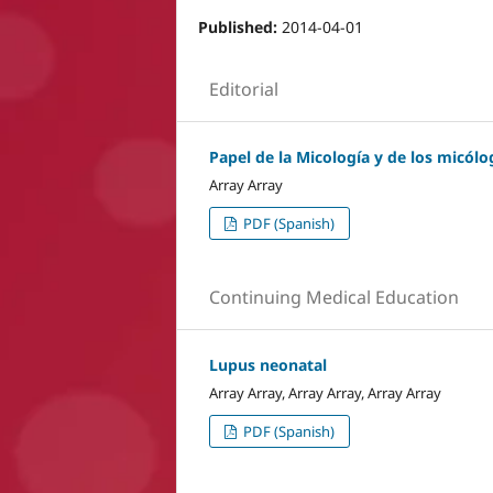
Published:
2014-04-01
Editorial
Papel de la Micología y de los micól
Array Array
PDF (Spanish)
Continuing Medical Education
Lupus neonatal
Array Array, Array Array, Array Array
PDF (Spanish)