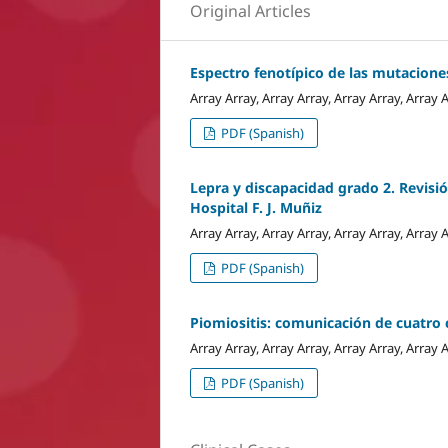
Original Articles
Espectro fenotípico de las mutacione
Array Array, Array Array, Array Array, Array 
PDF (Spanish)
Lepra y discapacidad grado 2. Revisi
Hospital F. J. Muñiz
Array Array, Array Array, Array Array, Array 
PDF (Spanish)
Piomiositis: comunicación de cuatro 
Array Array, Array Array, Array Array, Array 
PDF (Spanish)