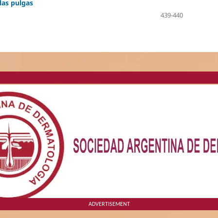
las pulgas
439-440
ADVERTISEMENT