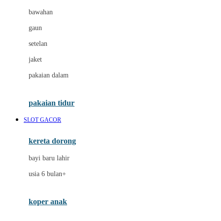
Crane
bawahan
Cybex
gaun
D
setelan
Dae Organics
jaket
Docare
pakaian dalam
Doona
pakaian tidur
Down To Earth
SLOT GACOR
Drew
Dr. Brown's
kereta dorong
bayi baru lahir
E
usia 6 bulan+
ELC
Ergobaby
koper anak
Expert Care