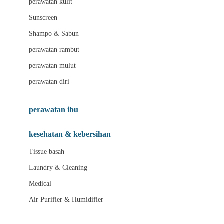
perawatan kulit
Lillebaby
Sunscreen
Little Bird Told Me
Shampo & Sabun
Little Miss Janis
perawatan rambut
London Taxi
perawatan mulut
Love To Dream
perawatan diri
M
perawatan ibu
Magformers
kesehatan & kebersihan
Mama's Choice
Mamas&Papas
Tissue basah
Laundry & Cleaning
Mamaway
Medical
Maxi Cosi
Air Purifier & Humidifier
Megabloks
Micro