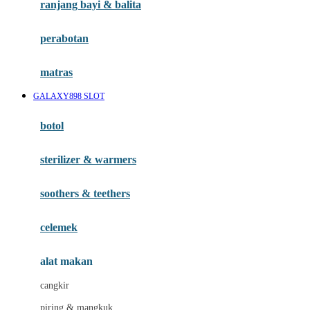
ranjang bayi & balita
Habbie
Haenim
perabotan
Happy Horse
matras
Happy Tummy
GALAXY898 SLOT
Hauck
botol
Havaianas
Hegen
sterilizer & warmers
Hot Wheels
soothers & teethers
Hybrid
celemek
I
Inlacta DHA
alat makan
Interlac
cangkir
Ivenet
piring & mangkuk