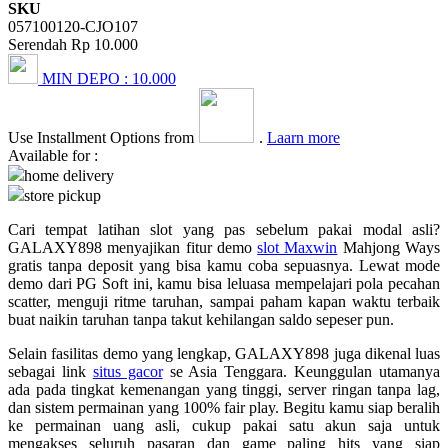
SKU
057100120-CJO107
Serendah
Rp 10.000
MIN DEPO :
10.000
Use Installment Options from
.
Laarn more
Available for :
home delivery
store pickup
Cari tempat latihan slot yang pas sebelum pakai modal asli?
GALAXY898 menyajikan fitur demo
slot Maxwin
Mahjong Ways
gratis tanpa deposit yang bisa kamu coba sepuasnya. Lewat mode
demo dari PG Soft ini, kamu bisa leluasa mempelajari pola pecahan
scatter, menguji ritme taruhan, sampai paham kapan waktu terbaik
buat naikin taruhan tanpa takut kehilangan saldo sepeser pun.
Selain fasilitas demo yang lengkap, GALAXY898 juga dikenal luas
sebagai link
situs gacor
se Asia Tenggara. Keunggulan utamanya
ada pada tingkat kemenangan yang tinggi, server ringan tanpa lag,
dan sistem permainan yang 100% fair play. Begitu kamu siap beralih
ke permainan uang asli, cukup pakai satu akun saja untuk
mengakses seluruh pasaran dan game paling hits yang siap