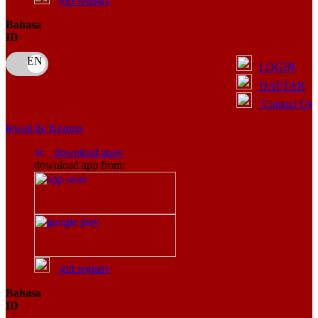
gift registry
Tommee Tippee
Bahasa
ID
Trunki
Tutti Bambini
LOGIN
DAFTAR
Twistshake
Contact Us
TY Toys
lewati ke Konten
U
download apps
download app from:
V
Veja
Vitaflow
gift registry
Vtech
Bahasa
W
ID