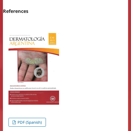
References
PDF (Spanish)