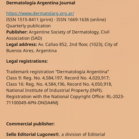
Dermatología Argentina Journal
https://www.dermatolarg.org.ar/
ISSN 1515-8411 (print) · ISSN 1669-1636 (online)
Quarterly publication
Publisher:
Argentine Society of Dermatology, Civil
Association (SAD)
Legal address:
Av. Callao 852, 2nd floor, (1023), City of
Buenos Aires, Argentina
Legal registrations:
Trademark registration “Dermatología Argentina”
Class 9: Reg. No. 4,584,197, Record No. 4,020,917;
Class 16: Reg. No. 4,584,196, Record No. 4,050,918,
National Institute of Industrial Property (INPI).
Registration with the National Copyright Office: RL-2023-
71100049-APN-DNDA#MJ
Commercial publisher:
Sello Editorial Lugones®
, a division of Editorial