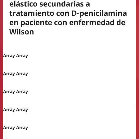
elástico secundarias a
tratamiento con D-penicilamina
en paciente con enfermedad de
Wilson
Array Array
Array Array
Array Array
Array Array
Array Array