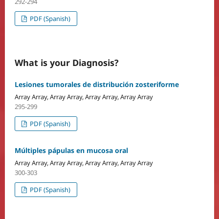
292-294
PDF (Spanish)
What is your Diagnosis?
Lesiones tumorales de distribución zosteriforme
Array Array, Array Array, Array Array, Array Array
295-299
PDF (Spanish)
Múltiples pápulas en mucosa oral
Array Array, Array Array, Array Array, Array Array
300-303
PDF (Spanish)