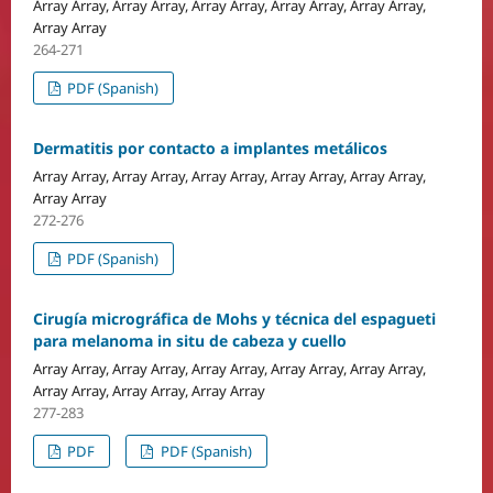
Array Array, Array Array, Array Array, Array Array, Array Array,
Array Array
264-271
PDF (Spanish)
Dermatitis por contacto a implantes metálicos
Array Array, Array Array, Array Array, Array Array, Array Array,
Array Array
272-276
PDF (Spanish)
Cirugía micrográfica de Mohs y técnica del espagueti
para melanoma in situ de cabeza y cuello
Array Array, Array Array, Array Array, Array Array, Array Array,
Array Array, Array Array, Array Array
277-283
PDF
PDF (Spanish)