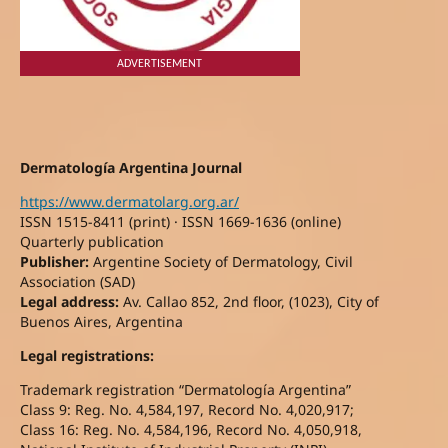
ADVERTISEMENT
Dermatología Argentina Journal
https://www.dermatolarg.org.ar/
ISSN 1515-8411 (print) · ISSN 1669-1636 (online)
Quarterly publication
Publisher:
Argentine Society of Dermatology, Civil
Association (SAD)
Legal address:
Av. Callao 852, 2nd floor, (1023), City of
Buenos Aires, Argentina
Legal registrations:
Trademark registration “Dermatología Argentina”
Class 9: Reg. No. 4,584,197, Record No. 4,020,917;
Class 16: Reg. No. 4,584,196, Record No. 4,050,918,