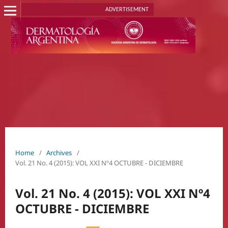
ADVERTISEMENT
Home
/
Archives
/
Vol. 21 No. 4 (2015): VOL XXI Nº4 OCTUBRE - DICIEMBRE
Vol. 21 No. 4 (2015): VOL XXI Nº4
OCTUBRE - DICIEMBRE