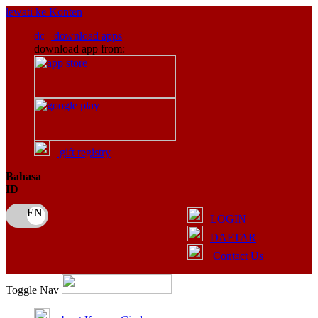
lewati ke Konten
download apps
download app from:
gift registry
Bahasa
ID
LOGIN
DAFTAR
Contact Us
Toggle Nav