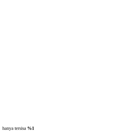
hanya tersisa
%1