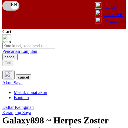
Waterland
LOGIN
DAFTAR
Wellness
Contact Us
X
Cari
Xootz
Y
Pencarian Lanjutan
cancel
Yamatoya
Cari
Z
cancel
Akun Saya
Zaxy
Masuk / buat akun
Zoggs
Bantuan
0-9
Daftar Keinginan
Keranjang Saya
4Moms
Galaxy898 ~ Herpes Zoster
59S