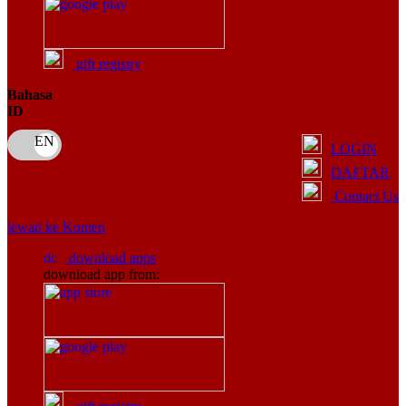
Simply Idea
Skip Hop
gift registry
Spectra
Bahasa
Squishmallows
ID
Starbooks
LOGIN
Stick-O
DAFTAR
Contact Us
Stokke
lewati ke Konten
Sudocrem
download apps
Sumimo
download app from:
Sunnylife
Sun-Staches
Swimava
T