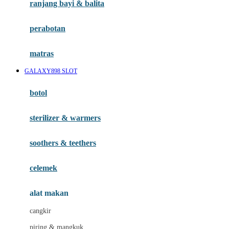
ranjang bayi & balita
Habbie
Haenim
perabotan
Happy Horse
matras
Happy Tummy
GALAXY898 SLOT
Hauck
botol
Havaianas
Hegen
sterilizer & warmers
Hot Wheels
soothers & teethers
Hybrid
celemek
I
Inlacta DHA
alat makan
Interlac
cangkir
Ivenet
piring & mangkuk