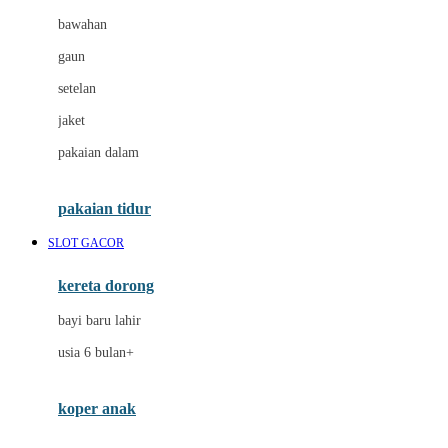
Crane
bawahan
Cybex
gaun
D
setelan
Dae Organics
jaket
Docare
pakaian dalam
Doona
pakaian tidur
Down To Earth
SLOT GACOR
Drew
Dr. Brown's
kereta dorong
bayi baru lahir
E
usia 6 bulan+
ELC
Ergobaby
koper anak
Expert Care