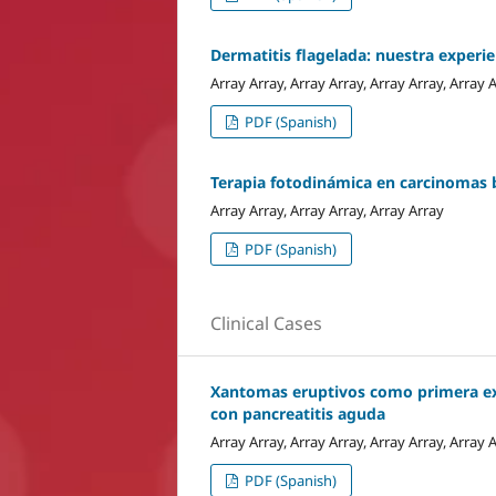
Dermatitis flagelada: nuestra experie
Array Array, Array Array, Array Array, Array 
PDF (Spanish)
Terapia fotodinámica en carcinomas b
Array Array, Array Array, Array Array
PDF (Spanish)
Clinical Cases
Xantomas eruptivos como primera exp
con pancreatitis aguda
Array Array, Array Array, Array Array, Array 
PDF (Spanish)