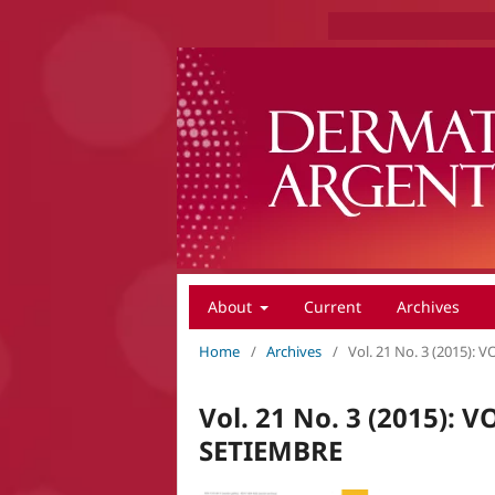
About
Current
Archives
Home
/
Archives
/
Vol. 21 No. 3 (2015): 
Vol. 21 No. 3 (2015): V
SETIEMBRE