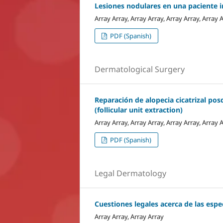
Lesiones nodulares en una paciente
Array Array, Array Array, Array Array, Array 
PDF (Spanish)
Dermatological Surgery
Reparación de alopecia cicatrizal pos
(follicular unit extraction)
Array Array, Array Array, Array Array, Array 
PDF (Spanish)
Legal Dermatology
Cuestiones legales acerca de las esp
Array Array, Array Array