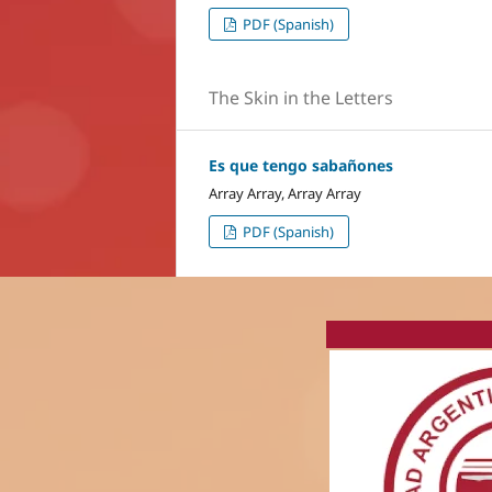
PDF (Spanish)
The Skin in the Letters
Es que tengo sabañones
Array Array, Array Array
PDF (Spanish)