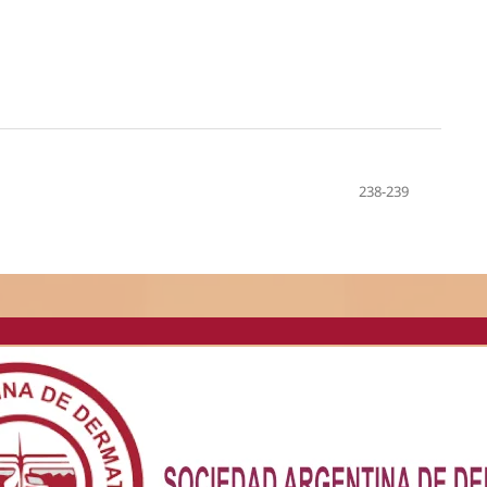
238-239