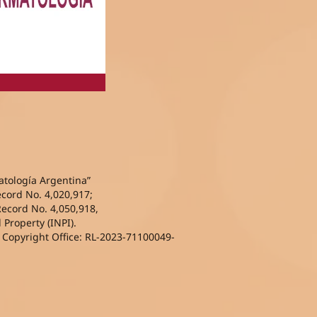
atología Argentina”
ecord No. 4,020,917;
Record No. 4,050,918,
l Property (INPI).
l Copyright Office: RL-2023-71100049-