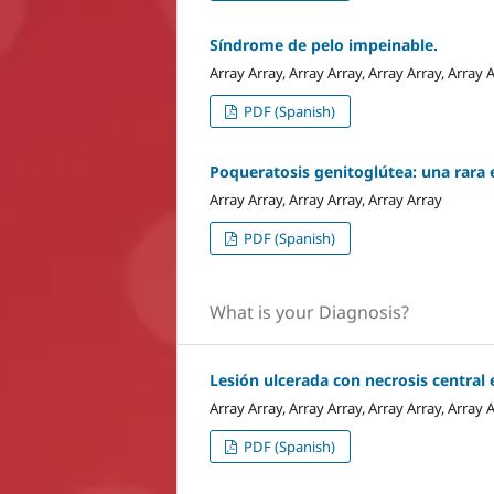
Síndrome de pelo impeinable.
Array Array, Array Array, Array Array, Array 
PDF (Spanish)
Poqueratosis genitoglútea: una rara
Array Array, Array Array, Array Array
PDF (Spanish)
What is your Diagnosis?
Lesión ulcerada con necrosis central
Array Array, Array Array, Array Array, Array 
PDF (Spanish)