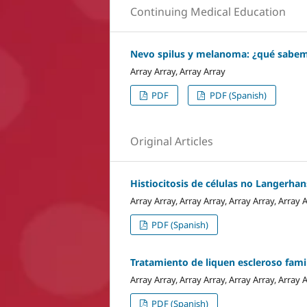
Continuing Medical Education
Nevo spilus y melanoma: ¿qué sabe
Array Array, Array Array
PDF
PDF (Spanish)
Original Articles
Histiocitosis de células no Langerhan
Array Array, Array Array, Array Array, Array 
PDF (Spanish)
Tratamiento de liquen escleroso famil
Array Array, Array Array, Array Array, Array 
PDF (Spanish)