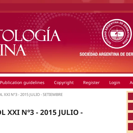
Publication guidelines
Copyright
Register
Login
A
VOL XXI Nº3 - 2015 JULIO - SETIEMBRE
OL XXI Nº3 - 2015 JULIO -