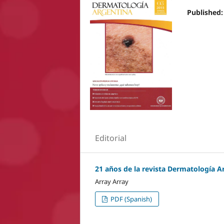
Published
Editorial
21 años de la revista Dermatología A
Array Array
PDF (Spanish)