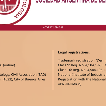
ADVERTISEMENT
Legal registrations:
Trademark registration “Derm
6 (online)
Class 9: Reg. No. 4,584,197, R
Class 16: Reg. No. 4,584,196, 
logy, Civil Association (SAD)
National Institute of Industria
, (1023), City of Buenos Aires,
Registration with the Nationa
APN-DNDA#MJ